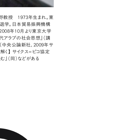
教授 1973年生まれ。東
退学。日本貿易振興機構
008年10月より東京大学
現代アラブの社会思想』（講
（中央公論新社、2009年サ
解く】 サイクス=ピコ協定
む』（同）などがある