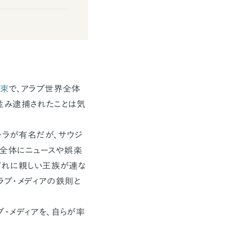
拘束
で、アラブ世界全体
並み逮捕されたことは気
ーラが有名だが、サウジ
界全体にニュースや娯楽
ぞれに親しい王族が連な
ラブ・メディアの鉄則と
・メディアを、自らが率