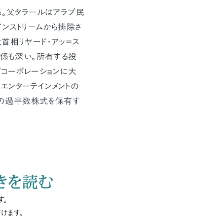
孫。父タラールはアラブ民
ンストリームから排除さ
首相リヤード・アッ＝ス
関係も深い。所有する投
ズコーポレーションに大
エンターテインメントの
a）の過半数株式を保有す
きを読む
す。
けます。