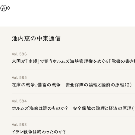
0
池内恵の中東通信
Vol. 586
米国が「南爆」で狙うホルムズ海峡管理権をめぐる「覚書の書き
Vol. 585
在庫の戦争、備蓄の戦争 安全保障の論理と経済の原理（2）
Vol. 584
ホルムズ海峡は誰のものか？ 安全保障の論理と経済の原理（
Vol. 583
イラン戦争は終わったのか？