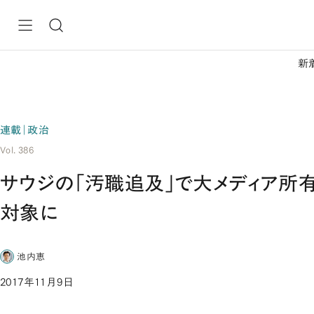
新
連載｜政治
Vol. 386
サウジの「汚職追及」で大メディア所
対象に
池内恵
2017年11月9日