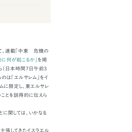
て、連載「中東 危機の
後に何が起こるか」
を掲
ら（日本時間7日午前3
るのは「エルサレム」をイ
レムに限定し、東エルサレ
うことを説得的に伝えら
とに関しては、いかなる
主張してきたイスラエル