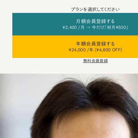
プランを選択してください
月額会員登録する
¥2,400 /月 → 今だけ「初月¥500」
年額会員登録する
¥24,000 /年 (¥4,800 OFF)
無料会員登録