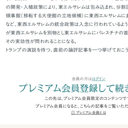
の開発・入植政策により、東エルサレムは包み込まれ、分割
領事館（移転する大使館の立地候補）に東西エルサレムに
など、東西エルサレムの統合政策は入念に行われているよう
が東西エルサレムを別物とし東エルサレムにパレスチナの首
その実効性が問われることになる。
トランプの演説を待つ、直前の論評記事を一つ挙げておこう
会員の方は
ログイン
プレミアム会員登録して続
この先は、プレミアム会員限定のコンテンツで
プレミアム会員になると、こちらの記事をご覧いただ
プレミアム会員とは