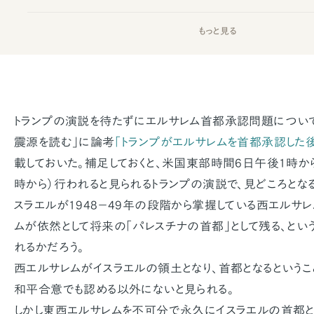
もっと見る
トランプの演説を待たずにエルサレム首都承認問題につい
震源を読む」に論考
「トランプがエルサレムを首都承認した
載しておいた。補足しておくと、米国東部時間6日午後1時か
時から）行われると見られるトランプの演説で、見どころとな
スラエルが1948−49年の段階から掌握している西エルサ
ムが依然として将来の「パレスチナの首都」として残る、とい
れるかだろう。
西エルサレムがイスラエルの領土となり、首都となるというこ
和平合意でも認める以外にないと見られる。
しかし東西エルサレムを不可分で永久にイスラエルの首都と