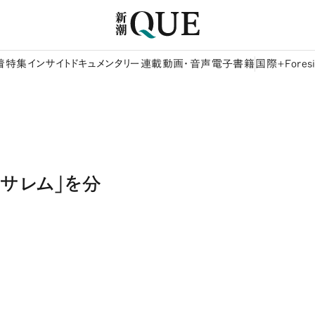
着
特集
インサイト
ドキュメンタリー
連載
動画・音声
電子書籍
国際+Foresi
サレム」を分