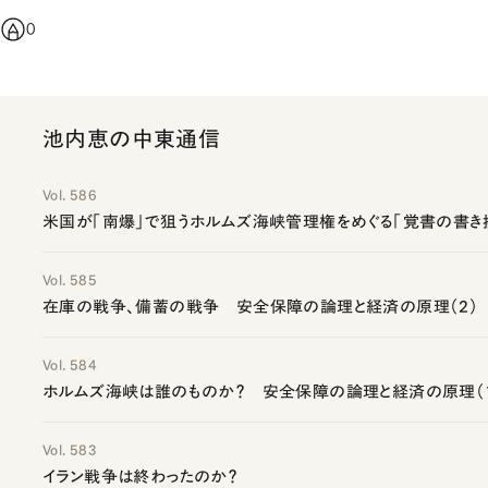
0
池内恵の中東通信
Vol. 586
米国が「南爆」で狙うホルムズ海峡管理権をめぐる「覚書の書き
Vol. 585
在庫の戦争、備蓄の戦争 安全保障の論理と経済の原理（2）
Vol. 584
ホルムズ海峡は誰のものか？ 安全保障の論理と経済の原理（
Vol. 583
イラン戦争は終わったのか？