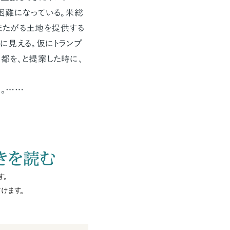
困難になっている。米総
またがる土地を提供する
に見える。仮にトランプ
都を、と提案した時に、
。……
きを読む
す。
けます。