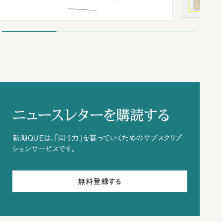
ニュースレターを購読する
新潮QUEは、「問う力」を養っていくためのサブスクリプ
ションサービスです。
無料登録する