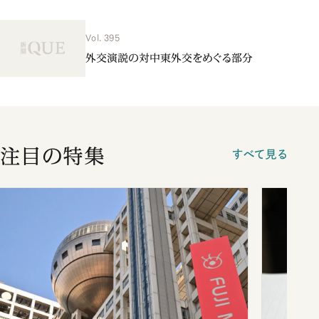
Vol. 395
外交演説の対中東外交をめぐる部分
注目の特集
すべて見る