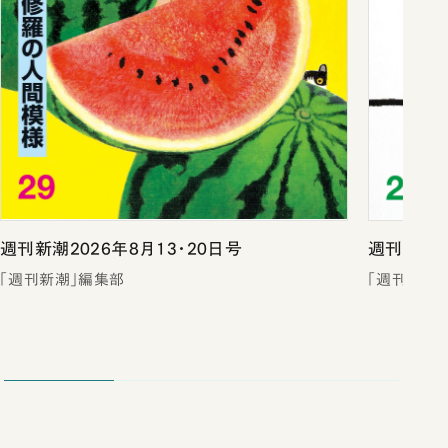
週刊新潮2026年8月13・20日号
週刊新潮2
「週刊新潮」編集部
「週刊新潮