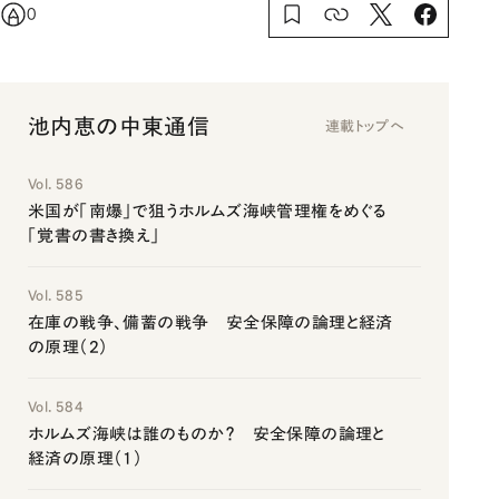
0
池内恵の中東通信
連載トップへ
Vol. 586
米国が「南爆」で狙うホルムズ海峡管理権をめぐる
「覚書の書き換え」
Vol. 585
在庫の戦争、備蓄の戦争 安全保障の論理と経済
の原理（2）
Vol. 584
ホルムズ海峡は誰のものか？ 安全保障の論理と
経済の原理（1）