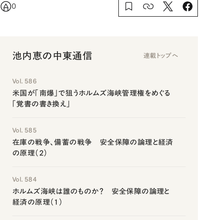
0
池内恵の中東通信
連載トップへ
Vol. 586
米国が「南爆」で狙うホルムズ海峡管理権をめぐる
「覚書の書き換え」
Vol. 585
在庫の戦争、備蓄の戦争 安全保障の論理と経済
の原理（2）
Vol. 584
ホルムズ海峡は誰のものか？ 安全保障の論理と
経済の原理（1）