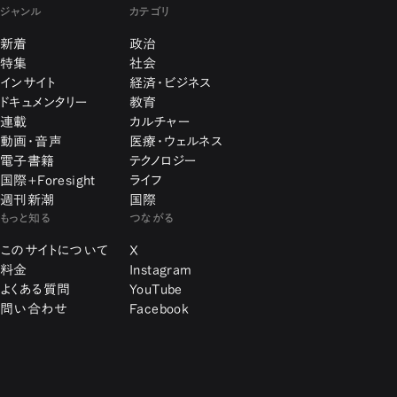
ジャンル
カテゴリ
新着
政治
特集
社会
インサイト
経済・ビジネス
ドキュメンタリー
教育
連載
カルチャー
動画・音声
医療・ウェルネス
電子書籍
テクノロジー
国際+Foresight
ライフ
週刊新潮
国際
もっと知る
つながる
このサイトについて
X
料金
Instagram
よくある質問
YouTube
問い合わせ
Facebook