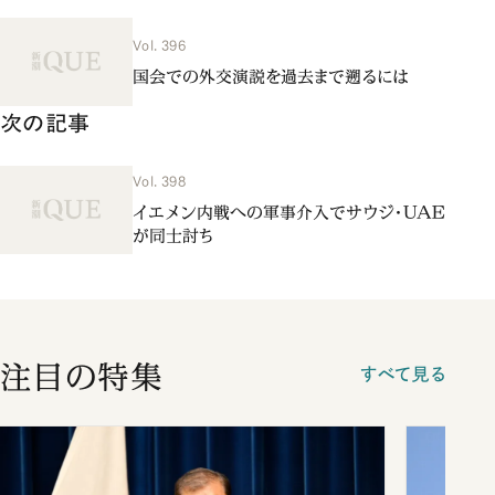
Vol. 396
国会での外交演説を過去まで遡るには
次の記事
Vol. 398
イエメン内戦への軍事介入でサウジ・UAE
が同士討ち
注目の特集
すべて見る