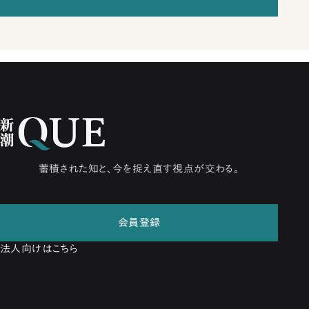
蓄積された知と、今を捉え直す視点が交わる。
会員登録
法人向けはこちら