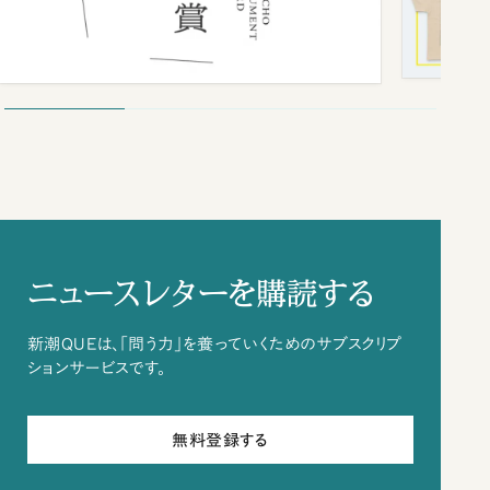
ニュースレターを購読する
新潮QUEは、「問う力」を養っていくためのサブスクリプ
ションサービスです。
無料登録する