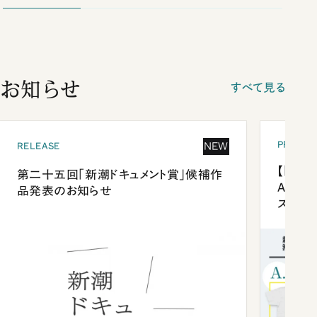
お知らせ
すべて見る
PRESEN
NEW
RELEASE
【「新潮
第二十五回「新潮ドキュメント賞」候補作
Anni
品発表のお知らせ
ズプレ