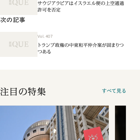
サウジアラビアはイスラエル便の上空通過
許可を否定
次の記事
Vol. 407
トランプ政権の中東和平仲介案が固まりつ
つある
注目の特集
すべて見る