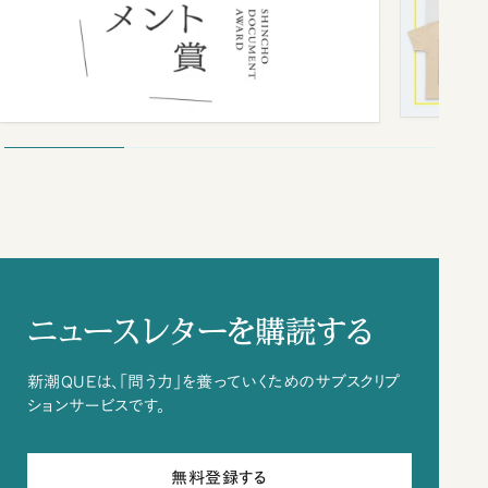
ニュースレターを購読する
新潮QUEは、「問う力」を養っていくためのサブスクリプ
ションサービスです。
無料登録する