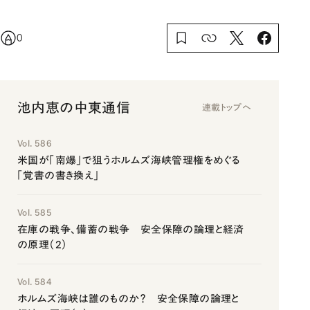
0
池内恵の中東通信
連載トップへ
Vol. 586
米国が「南爆」で狙うホルムズ海峡管理権をめぐる
「覚書の書き換え」
Vol. 585
在庫の戦争、備蓄の戦争 安全保障の論理と経済
の原理（2）
Vol. 584
ホルムズ海峡は誰のものか？ 安全保障の論理と