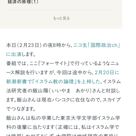
経済の原理（1）
もっと見る
本日（2月23日）の夜8時から、
ニコ生「国際政治ch」
に出演
します。
番組では、ここ『フォーサイト』で行っているようなニュ
ース解説を行いますが、今回は途中から、
2月20日に
新潮新書で『イスラム教の論理』を上梓した
、イスラム
法研究者の飯山陽（いいやま あかり）さんと対談し
ます。飯山さんは現在バンコクに在住なので、スカイプ
でつなぎます。
飯山さんは私の卒業した東京大学文学部イスラム学
科の後輩に当たります（正確には、私はイスラム学で