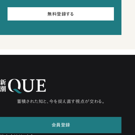
無料登録する
蓄積された知と、今を捉え直す視点が交わる。
会員登録