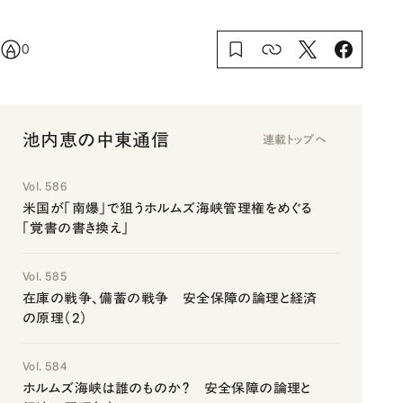
0
池内恵の中東通信
連載トップへ
Vol. 586
米国が「南爆」で狙うホルムズ海峡管理権をめぐる
「覚書の書き換え」
Vol. 585
在庫の戦争、備蓄の戦争 安全保障の論理と経済
の原理（2）
Vol. 584
ホルムズ海峡は誰のものか？ 安全保障の論理と