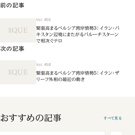
前の記事
Vol. 456
緊張高まるペルシア湾岸情勢３：イラン・パ
キスタン辺境にまたがるバルーチスターン
で相次ぐテロ
次の記事
Vol. 458
緊張高まるペルシア湾岸情勢５：イラン・ザ
リーフ外相の最近の動き
おすすめの記事
すべて見る