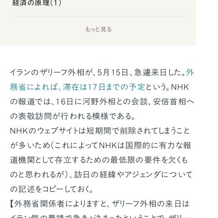
経済の原理（1）
もっと見る
イランのザリーフ外相が、5月15日、急遽来日した。
外
務省によれば、滞在は17日までの予定
という。NHK
の報道では、16日に河野外相との会談、安倍首相へ
の表敬訪問が行われる模様である。
NHKのウェブサイトは短期間で削除されてしまうこと
が多いため（これによってNHKは国際的に有力な報
道機関として存立するための最低限の要件を欠くも
のと思われるが）、訪日の経緯やアジェンダについて
の記述をコピーしておく。
【外務省関係者によりますと、ザリーフ外相の来日は