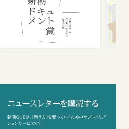
ニュースレターを購読する
新潮QUEは、「問う力」を養っていくためのサブスクリプ
ションサービスです。