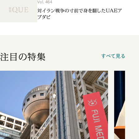
Vol. 464
対イラン戦争の寸前で身を翻したUAEア
ブダビ
注目の特集
すべて見る