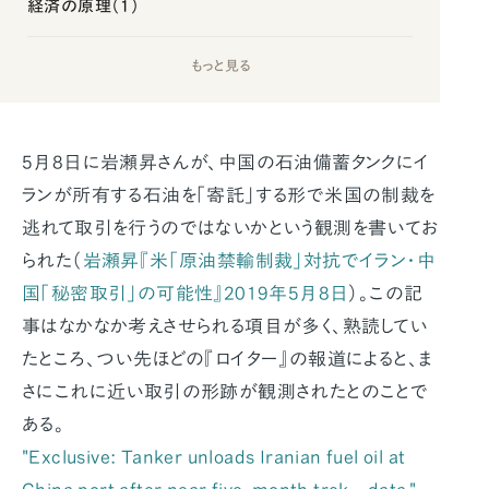
経済の原理（1）
もっと見る
5月8日に岩瀬昇さんが、中国の石油備蓄タンクにイ
ランが所有する石油を「寄託」する形で米国の制裁を
逃れて取引を行うのではないかという観測を書いてお
られた（
岩瀬昇『米「原油禁輸制裁」対抗でイラン・中
国「秘密取引」の可能性』2019年5月8日
）。この記
事はなかなか考えさせられる項目が多く、熟読してい
たところ、つい先ほどの『ロイター』の報道によると、ま
さにこれに近い取引の形跡が観測されたとのことで
ある。
"Exclusive: Tanker unloads Iranian fuel oil at