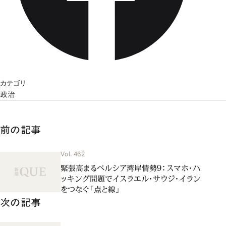
カテゴリ
政治
前の記事
Vol. 462
緊張高まるペルシア湾岸情勢９：スマホ・ハ
ッキング問題でイスラエル・サウジ・イラン
をつなぐ「点と線」
次の記事