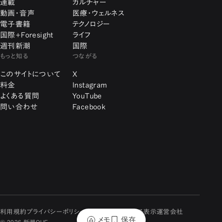
連載
カルチャー
動画・音声
医療・ウェルネス
電子書籍
テクノロジー
国際+Foresight
ライフ
週刊新潮
国際
もっと知る
つながる
このサイトについて
X
料金
Instagram
よくある質問
YouTube
問い合わせ
Facebook
利用規約
プライバシーポリシー
特定商取引に関する表示
運営会社
メモ
保存
© 2026 新潮QUE