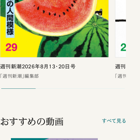
週刊新潮2026年8月13・20日号
週刊新潮2
「週刊新潮」編集部
「週刊新潮
おすすめの動画
すべて見る