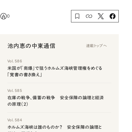
0
池内恵の中東通信
連載トップへ
Vol. 586
米国が「南爆」で狙うホルムズ海峡管理権をめぐる
「覚書の書き換え」
Vol. 585
在庫の戦争、備蓄の戦争 安全保障の論理と経済
の原理（2）
Vol. 584
ホルムズ海峡は誰のものか？ 安全保障の論理と