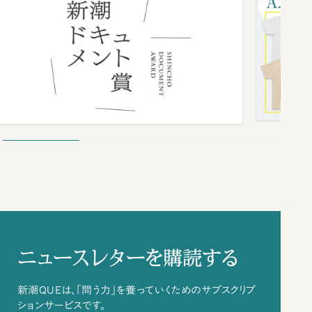
ニュースレターを購読する
新潮QUEは、「問う力」を養っていくためのサブスクリプ
ションサービスです。