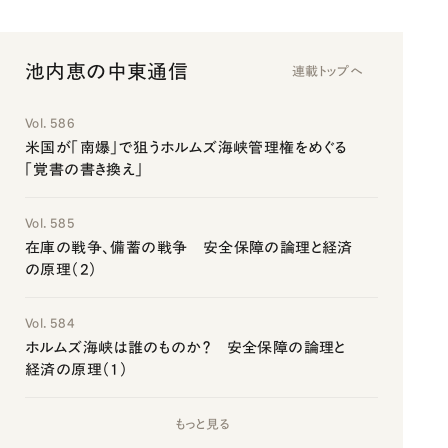
池内恵の中東通信
連載トップへ
Vol. 586
米国が「南爆」で狙うホルムズ海峡管理権をめぐる
「覚書の書き換え」
Vol. 585
在庫の戦争、備蓄の戦争 安全保障の論理と経済
の原理（2）
Vol. 584
ホルムズ海峡は誰のものか？ 安全保障の論理と
経済の原理（1）
もっと見る