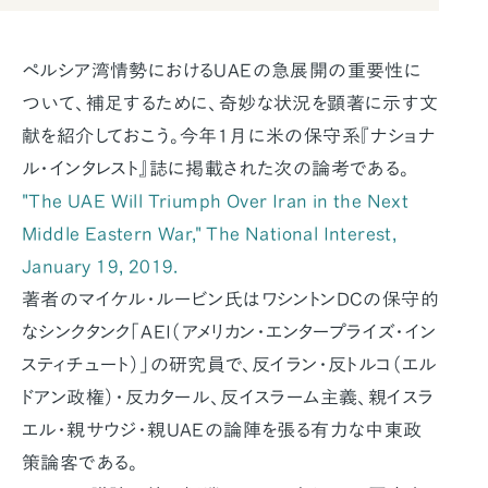
ペルシア湾情勢におけるUAEの急展開の重要性に
ついて、補足するために、奇妙な状況を顕著に示す文
献を紹介しておこう。今年1月に米の保守系『ナショナ
ル・インタレスト』誌に掲載された次の論考である。
"The UAE Will Triumph Over Iran in the Next
Middle Eastern War,"
The National Interest
,
January 19, 2019.
著者のマイケル・ルービン氏はワシントンDCの保守的
なシンクタンク「AEI（アメリカン・エンタープライズ・イン
スティチュート）」の研究員で、反イラン・反トルコ（エル
ドアン政権）・反カタール、反イスラーム主義、親イスラ
エル・親サウジ・親UAEの論陣を張る有力な中東政
策論客である。