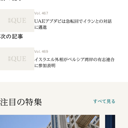
Vol. 467
UAEアブダビは急転回でイランとの対話
に邁進
次の記事
Vol. 469
イスラエル外相がペルシア湾岸の有志連合
に参加表明
注目の特集
すべて見る