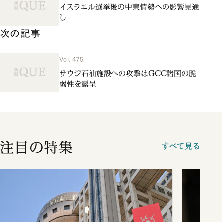
イスラエル選挙後の中東情勢への影響見通
し
次の記事
Vol. 475
サウジ石油施設への攻撃はGCC諸国の脆
弱性を露呈
注目の特集
すべて見る