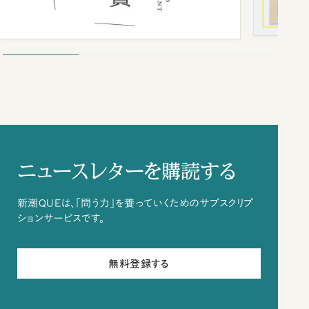
ニュースレターを購読する
新潮QUEは、「問う力」を養っていくためのサブスクリプ
ションサービスです。
無料登録する