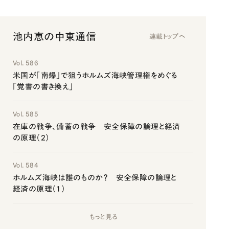
池内恵の中東通信
連載トップへ
Vol. 586
米国が「南爆」で狙うホルムズ海峡管理権をめぐる
「覚書の書き換え」
Vol. 585
在庫の戦争、備蓄の戦争 安全保障の論理と経済
の原理（2）
Vol. 584
ホルムズ海峡は誰のものか？ 安全保障の論理と
経済の原理（1）
もっと見る