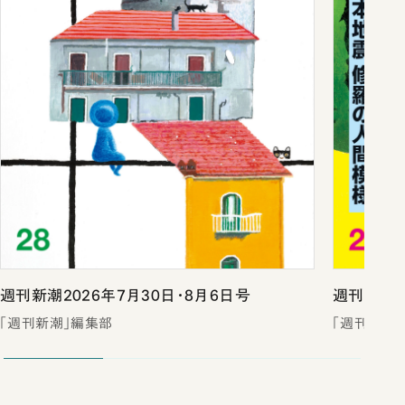
週刊新潮2026年7月30日・8月6日号
週刊新潮2
「週刊新潮」編集部
「週刊新潮