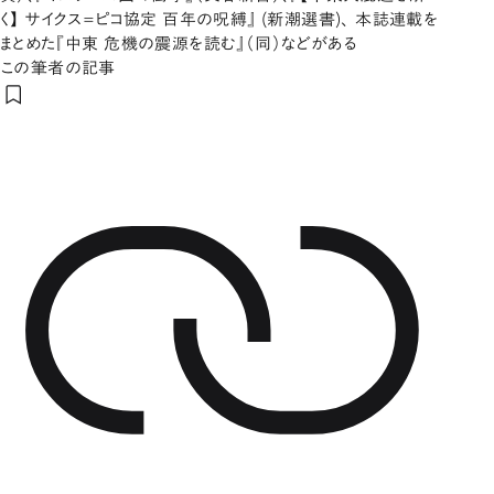
く】 サイクス=ピコ協定 百年の呪縛』 (新潮選書)、 本誌連載を
まとめた『中東 危機の震源を読む』（同）などがある
この筆者の記事