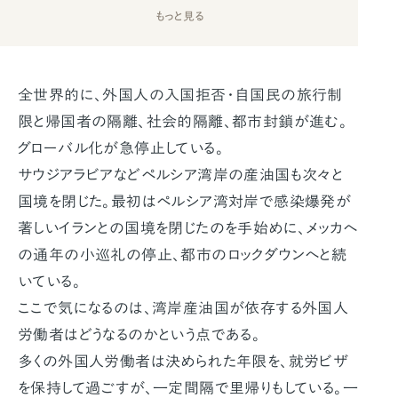
もっと見る
全世界的に、外国人の入国拒否・自国民の旅行制
限と帰国者の隔離、社会的隔離、都市封鎖が進む。
グローバル化が急停止している。
サウジアラビアなどペルシア湾岸の産油国も次々と
国境を閉じた。最初はペルシア湾対岸で感染爆発が
著しいイランとの国境を閉じたのを手始めに、メッカへ
の通年の小巡礼の停止、都市のロックダウンへと続
いている。
ここで気になるのは、湾岸産油国が依存する外国人
労働者はどうなるのかという点である。
多くの外国人労働者は決められた年限を、就労ビザ
を保持して過ごすが、一定間隔で里帰りもしている。一