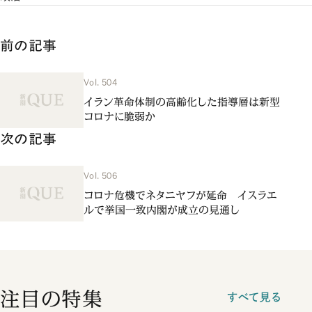
前の記事
Vol. 504
イラン革命体制の高齢化した指導層は新型
コロナに脆弱か
次の記事
Vol. 506
コロナ危機でネタニヤフが延命 イスラエ
ルで挙国一致内閣が成立の見通し
注目の特集
すべて見る