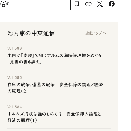
0
池内恵の中東通信
連載トップへ
Vol. 586
米国が「南爆」で狙うホルムズ海峡管理権をめぐる
「覚書の書き換え」
Vol. 585
在庫の戦争、備蓄の戦争 安全保障の論理と経済
の原理（2）
Vol. 584
ホルムズ海峡は誰のものか？ 安全保障の論理と
経済の原理（1）