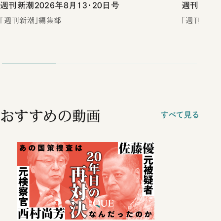
週刊新潮2026年8月13・20日号
週刊新潮2
「週刊新潮」編集部
「週刊新潮
おすすめの動画
すべて見る