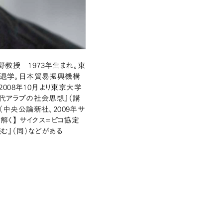
教授 1973年生まれ。東
退学。日本貿易振興機構
008年10月より東京大学
現代アラブの社会思想』（講
（中央公論新社、2009年サ
解く】 サイクス=ピコ協定
む』（同）などがある