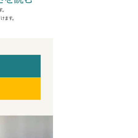
す。
けます。