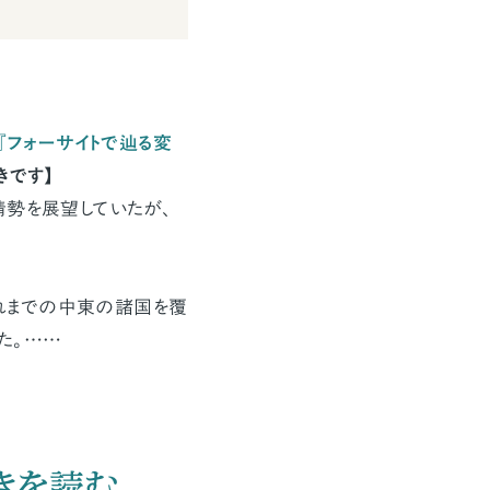
『フォーサイトで辿る変
きです】
情勢を展望していたが、
それまでの中東の諸国を覆
た。……
きを読む