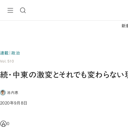
新
連載｜政治
Vol. 510
続・中東の激変とそれでも変わらない
池内恵
2020年9月8日
0