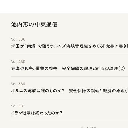
池内恵の中東通信
Vol. 586
米国が「南爆」で狙うホルムズ海峡管理権をめぐる「覚書の書き
Vol. 585
在庫の戦争、備蓄の戦争 安全保障の論理と経済の原理（2）
Vol. 584
ホルムズ海峡は誰のものか？ 安全保障の論理と経済の原理（
Vol. 583
イラン戦争は終わったのか？