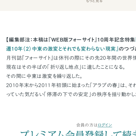
もっと見る
【編集部注：本稿は『WEB版フォーサイト』10周年記念特集
遷10年（2）中東の激変とそれでも変わらない現実』
のつづ
月刊誌『フォーサイト』は休刊の際にその先20年間の世界
現在はその半ばの「折り返し地点」に達したことになる。
その間に中東は激変を繰り返した。
2010年末から2011年初頭に始まった「アラブの春」は、
っていた気だるい「停滞の下での安定」の秩序を揺り動かし
会員の方は
ログイン
プレミアム会員登録して続