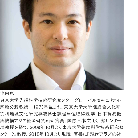
池内恵
東京大学先端科学技術研究センター グローバルセキュリティ・
宗教分野教授 1973年生まれ。東京大学大学院総合文化研
究科地域文化研究専攻博士課程単位取得退学。日本貿易振
興機構アジア経済研究所研究員、国際日本文化研究センター
准教授を経て、2008年10月より東京大学先端科学技術研究セ
ンター准教授、2018年10月より現職。著書に『現代アラブの社