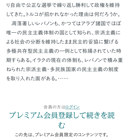
り自由で公正な選挙で繰り返し勝利して政権を維持
してきた。トルコが招かれなかった理由は何だろうか。
凋落著しいレバノンも、かつてはアラブ諸国でほぼ
唯一の民主主義体制の国として知られ、宗派主義に
よる社会の分断を維持したまま民主的妥協に繋げる
多極共存型民主主義の一例として称揚されていた時
期すらある。イラクの現在の体制も、レバノンで積み重
ねられた宗派主義・多民族国家の民主主義の制度
を取り入れた面がある。……
会員の方は
ログイン
プレミアム会員登録して続きを読
む
この先は、プレミアム会員限定のコンテンツです。