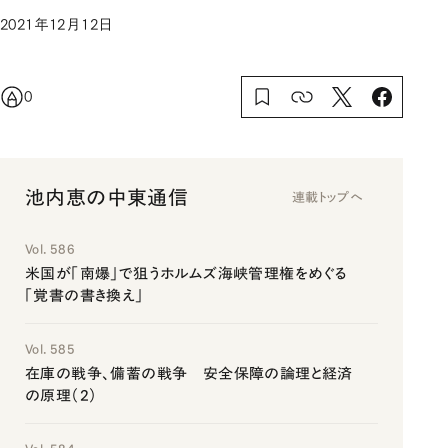
2021年12月12日
0
池内恵の中東通信
連載トップへ
Vol. 586
米国が「南爆」で狙うホルムズ海峡管理権をめぐる
「覚書の書き換え」
Vol. 585
在庫の戦争、備蓄の戦争 安全保障の論理と経済
の原理（2）