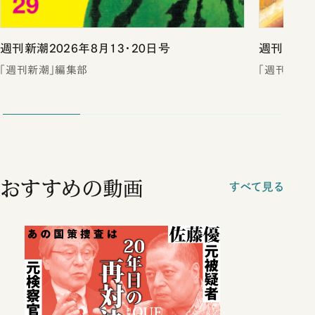
週刊新潮2026年8月13・20日号
週刊新潮2
「週刊新潮」編集部
「週刊新潮
おすすめの動画
すべて見る