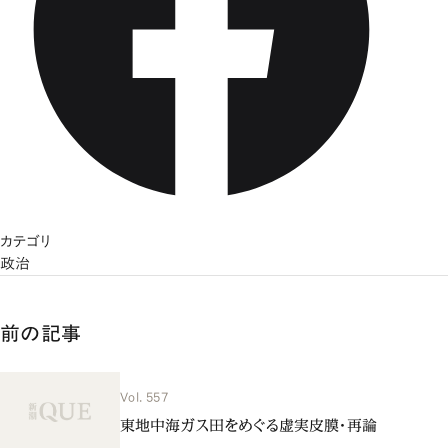
カテゴリ
政治
前の記事
Vol. 557
東地中海ガス田をめぐる虚実皮膜・再論