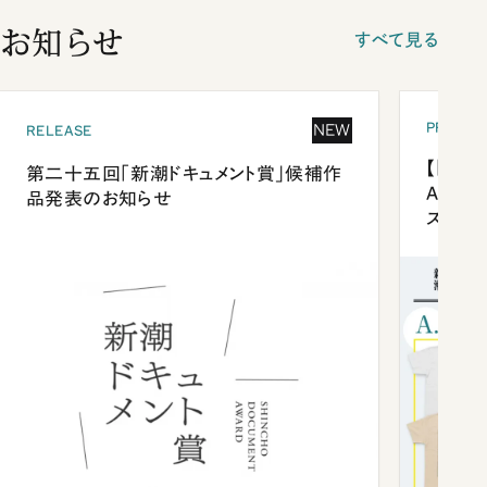
お知らせ
すべて見る
PRESEN
NEW
RELEASE
【「新潮
第二十五回「新潮ドキュメント賞」候補作
Anni
品発表のお知らせ
ズプレ