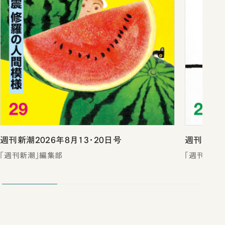
週刊新潮2026年8月13・20日号
週刊新潮2
「週刊新潮」編集部
「週刊新潮