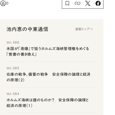
0
池内恵の中東通信
連載トップへ
Vol. 586
米国が「南爆」で狙うホルムズ海峡管理権をめぐる
「覚書の書き換え」
Vol. 585
在庫の戦争、備蓄の戦争 安全保障の論理と経済
の原理（2）
Vol. 584
ホルムズ海峡は誰のものか？ 安全保障の論理と
経済の原理（1）