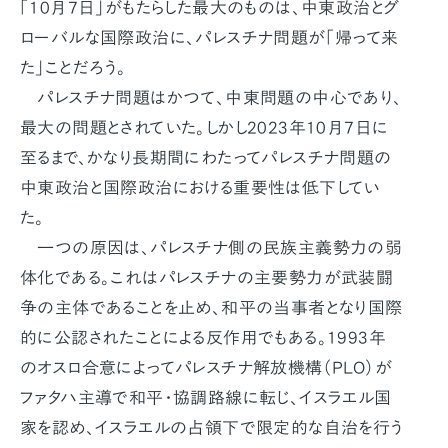
「10月7日」がもたらした最大のものは、中東政治とグ
ローバルな国際政治に、パレスチナ問題が「帰って来
た」ことだろう。
パレスチナ問題はかつて、中東問題の中心であり、
最大の問題とされていた。しかし2023年10月7日に
至るまで、かなり長期間にわたってパレスチナ問題の
中東政治と国際政治における重要性は低下してい
た。
一つの原因は、パレスチナ側の民族主義勢力の弱
体化である。これはパレスチナの主要勢力が武装闘
争の主体であることを止め、和平の当事者となり国際
的に公認されたことによる反作用でもある。1993年
のオスロ合意によってパレスチナ解放機構（PLO）が
ファタハ主導で和平・協調路線に転じ、イスラエル国
家を認め、イスラエルの占領下で限定的な自治を行う