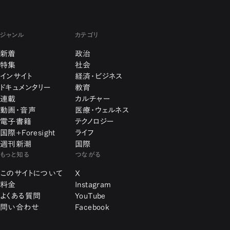
ジャンル
カテゴリ
新着
政治
特集
社会
インサイト
経済・ビジネス
ドキュメンタリー
教育
連載
カルチャー
動画・音声
医療・ウェルネス
電子書籍
テクノロジー
国際+Foresight
ライフ
週刊新潮
国際
もっと知る
つながる
このサイトについて
X
料金
Instagram
よくある質問
YouTube
問い合わせ
Facebook