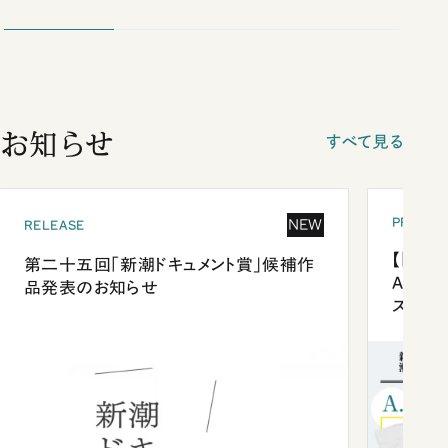
お知らせ
すべて見る
PRESEN
NEW
RELEASE
【「新潮
第二十五回「新潮ドキュメント賞」候補作
Anni
品発表のお知らせ
ズプレ