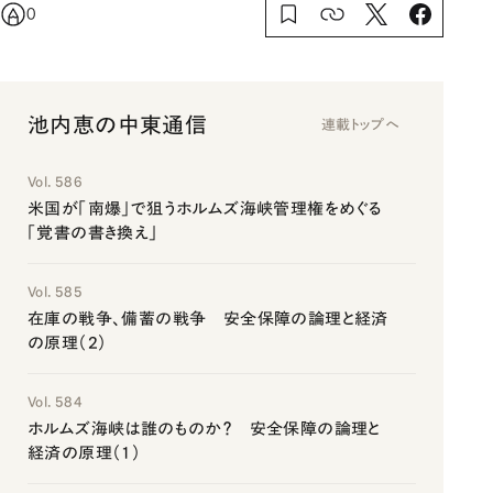
0
池内恵の中東通信
連載トップへ
Vol. 586
米国が「南爆」で狙うホルムズ海峡管理権をめぐる
「覚書の書き換え」
Vol. 585
在庫の戦争、備蓄の戦争 安全保障の論理と経済
の原理（2）
Vol. 584
ホルムズ海峡は誰のものか？ 安全保障の論理と
経済の原理（1）