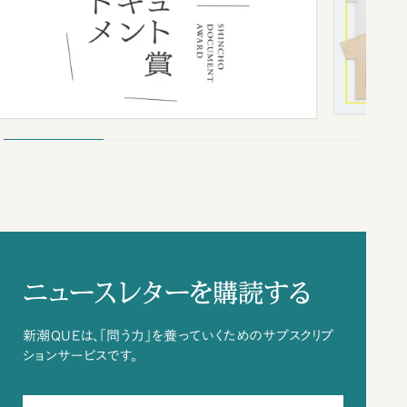
ニュースレターを購読する
新潮QUEは、「問う力」を養っていくためのサブスクリプ
ションサービスです。