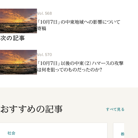
Vol. 568
「10月7日」の中東地域への影響について
寄稿
次の記事
Vol. 570
「10月7日」以後の中東（2）ハマースの攻撃
は何を狙ってのものだったのか？
おすすめの記事
すべて見る
社会
教育