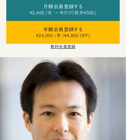
月額会員登録する
¥2,400 /月 → 今だけ「初月¥500」
年額会員登録する
¥24,000 /年 (¥4,800 OFF)
無料会員登録