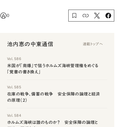
0
池内恵の中東通信
連載トップへ
Vol. 586
米国が「南爆」で狙うホルムズ海峡管理権をめぐる
「覚書の書き換え」
Vol. 585
在庫の戦争、備蓄の戦争 安全保障の論理と経済
の原理（2）
Vol. 584
ホルムズ海峡は誰のものか？ 安全保障の論理と