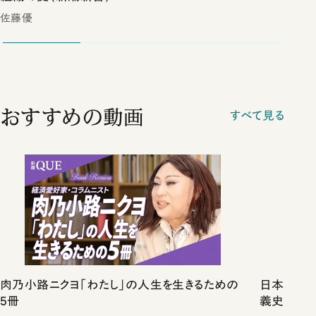
佐藤優
おすすめの動画
すべて見る
肉乃小路ニクヨ「わたし」の人生を生きるための
日本史は
5冊
義史観を