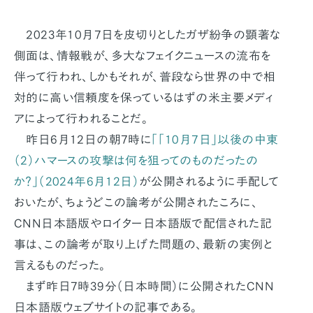
2023年10月7日を皮切りとしたガザ紛争の顕著な
側面は、情報戦が、多大なフェイクニュースの流布を
伴って行われ、しかもそれが、普段なら世界の中で相
対的に高い信頼度を保っているはずの米主要メディ
アによって行われることだ。
昨日6月12日の朝7時に
「「10月7日」以後の中東
（2）ハマースの攻撃は何を狙ってのものだったの
か？」（2024年6月12日）
が公開されるように手配して
おいたが、ちょうどこの論考が公開されたころに、
CNN日本語版やロイター日本語版で配信された記
事は、この論考が取り上げた問題の、最新の実例と
言えるものだった。
まず昨日7時39分（日本時間）に公開されたCNN
日本語版ウェブサイトの記事である。