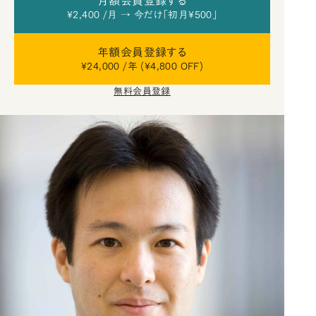
月額会員登録する
¥2,400 /月 → 今だけ「初月¥500」
年額会員登録する
¥24,000 /年 (¥4,800 OFF)
無料会員登録