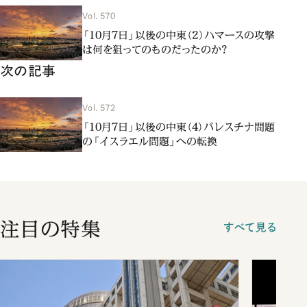
Vol. 570
「10月7日」以後の中東（2）ハマースの攻撃
は何を狙ってのものだったのか？
次の記事
Vol. 572
「10月7日」以後の中東（4）パレスチナ問題
の「イスラエル問題」への転換
注目の特集
すべて見る