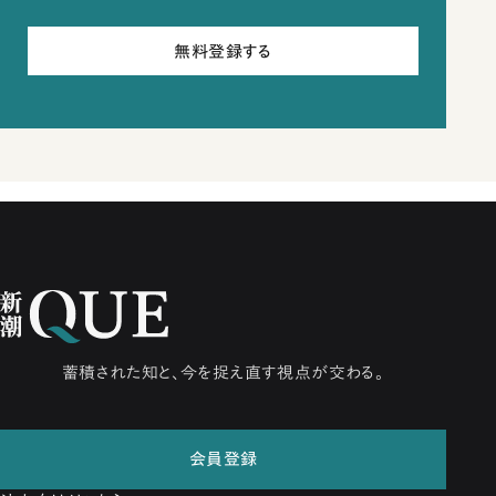
無料登録する
蓄積された知と、今を捉え直す視点が交わる。
会員登録