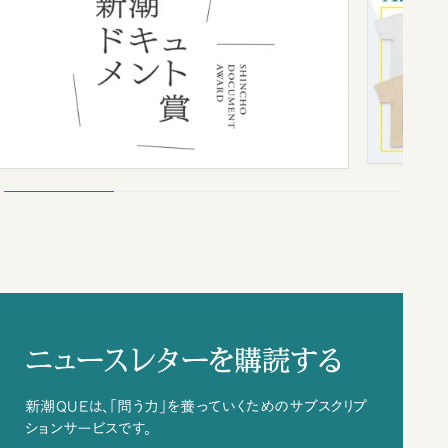
ニュースレターを購読する
新潮QUEは、「問う力」を養っていくためのサブスクリプ
ションサービスです。