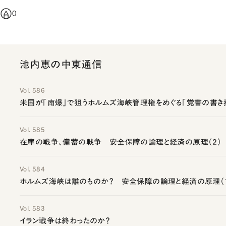
0
池内恵の中東通信
Vol. 586
米国が「南爆」で狙うホルムズ海峡管理権をめぐる「覚書の書き
Vol. 585
在庫の戦争、備蓄の戦争 安全保障の論理と経済の原理（2）
Vol. 584
ホルムズ海峡は誰のものか？ 安全保障の論理と経済の原理（
Vol. 583
イラン戦争は終わったのか？