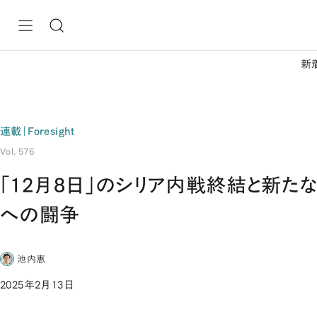
新
連載｜Foresight
Vol. 576
「12月8日」のシリア内戦終結と新た
への闘争
池内恵
2025年2月13日