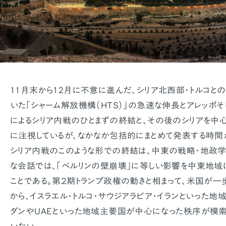
11月末から12月に不意に進んだ、シリア北西部・トルコと
いた「シャーム解放機構（HTS）」の急速な伸長とアレッポ
によるシリア内戦のひとまずの終結と、その後のシリアを中
に注視しているが、なかなか包括的にまとめて発表する時間
シリア内戦のこのような形での終結は、中東の戦略・地政
な会話では、「ベルリンの壁崩壊」に等しい影響を中東地域
ことである。第２期トランプ政権の動きと相まって、米国が一
から、イスラエル・トルコ・サウジアラビア・イランといった地
ダンやUAEといった地域主要国が中心になった秩序が模索