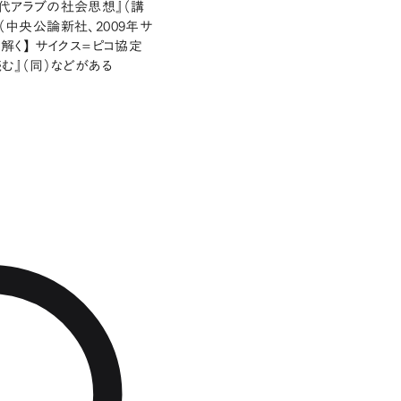
現代アラブの社会思想』（講
（中央公論新社、2009年サ
解く】 サイクス=ピコ協定
む』（同）などがある