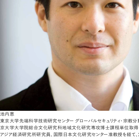
池内恵
東京大学先端科学技術研究センター グローバルセキュリティ・宗教分野
京大学大学院総合文化研究科地域文化研究専攻博士課程単位取得
アジア経済研究所研究員、国際日本文化研究センター准教授を経て、2