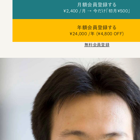
月額会員登録する
¥2,400 /月 → 今だけ「初月¥500」
年額会員登録する
¥24,000 /年 (¥4,800 OFF)
無料会員登録