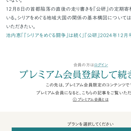
いない。
12月8日の首都陥落の直後の走り書きを『公研』の定期寄
いる。シリアをめぐる地域大国の関係の基本構図については
いただきたい。
池内恵「『シリアをめぐる闘争』は続く」『公研』2024年12月
会員の方は
ログイン
プレミアム会員登録して続
この先は、プレミアム会員限定のコンテンツで
プレミアム会員になると、こちらの記事をご覧いただ
プレミアム会員とは
プランを選択してください