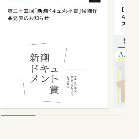
【「新潮
第二十五回「新潮ドキュメント賞」候補作
Anni
品発表のお知らせ
ズプレ