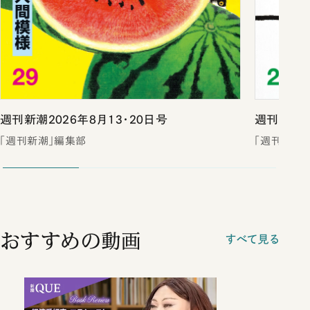
週刊新潮2026年8月13・20日号
週刊新潮2
「週刊新潮」編集部
「週刊新潮
おすすめの動画
すべて見る