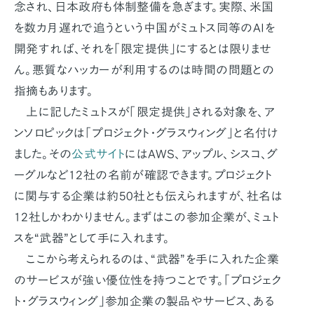
念され、日本政府も体制整備を急ぎます。実際、米国
を数カ月遅れで追うという中国がミュトス同等のAIを
開発すれば、それを「限定提供」にするとは限りませ
ん。悪質なハッカーが利用するのは時間の問題との
指摘もあります。
上に記したミュトスが「限定提供」される対象を、ア
ンソロピックは「プロジェクト・グラスウィング」と名付け
ました。その
公式サイト
にはAWS、アップル、シスコ、グ
ーグルなど12社の名前が確認できます。プロジェクト
に関与する企業は約50社とも伝えられますが、社名は
12社しかわかりません。まずはこの参加企業が、ミュト
スを“武器”として手に入れます。
ここから考えられるのは、“武器”を手に入れた企業
のサービスが強い優位性を持つことです。「プロジェク
ト・グラスウィング」参加企業の製品やサービス、ある