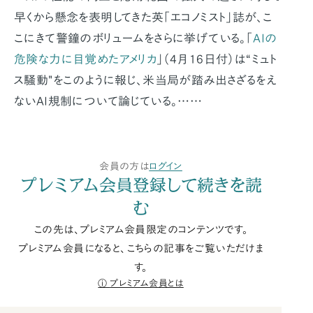
早くから懸念を表明してきた英「エコノミスト」誌が、こ
こにきて警鐘のボリュームをさらに挙げている。「
AIの
危険な力に目覚めたアメリカ
」（4月16日付）は“ミュト
ス騒動"をこのように報じ、米当局が踏み出さざるをえ
ないAI規制について論じている。……
会員の方は
ログイン
プレミアム会員登録して続きを読
む
この先は、プレミアム会員限定のコンテンツです。
プレミアム会員になると、こちらの記事をご覧いただけま
す。
プレミアム会員とは