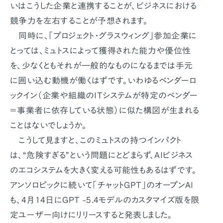
いはこうした企業と連携することが、ビジネスにおける
競争力を左右することが予想されます。
同時に、「プロジェクト・グラスウィング」参加企業に
とっては、ミュトスによって獲得された能力や優位性
を、少なくともそれが一般的なものになるまでは手元
に囲い込む動機が働くはずです。いわゆるベンダーロ
ックイン（企業や組織のITシステムが特定のベンダー
＝事業者に依存している状態）に似た構図が生まれる
ことはないでしょうか。
こうして見ますと、このミュトスの持つインパクト
は、“危険すぎる”という問題にとどまらず、AIビジネス
のエコシステムを大きく変える可能性もあるはずです。
アンソロピックに続いて「チャットGPT」のオープンAI
も、4月14日にGPT -5.4モデルのカスタマイズ版を限
定ユーザー向けにリリースすると発表しました。