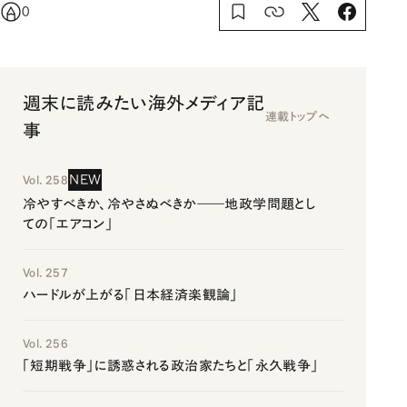
0
週末に読みたい海外メディア記
連載トップへ
事
NEW
Vol. 258
冷やすべきか、冷やさぬべきか――地政学問題とし
ての「エアコン」
Vol. 257
ハードルが上がる「日本経済楽観論」
Vol. 256
「短期戦争」に誘惑される政治家たちと「永久戦争」