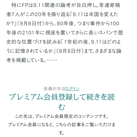
特にFPは9.11関連の論考が目白押し。常連寄稿
者7人がこの20年を振り返る「9.11は米国を変えた
か？」（9月8日付）から、80年後、つまり事件から100
年後の2101年に視座を置いてさらに長いスパンで歴
史的な位置づけを試みる「1世紀の後、9.11はどのよ
うに記憶されているか」（9月6日付）まで、さまざまな論
考を掲載している。……
会員の方は
ログイン
プレミアム会員登録して続きを読
む
この先は、プレミアム会員限定のコンテンツです。
プレミアム会員になると、こちらの記事をご覧いただけま
す。