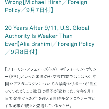
Wrong【Michael Hirsh／Foreign
Policy／9月7日付】
20 Years After 9/11, U.S. Global
Authority Is Weaker Than
Ever【Alia Brahimi／Foreign Policy
／9月8日付】
「フォーリン・アフェアーズ（FA）」や「フォーリン・ポリシ
ー（FP）」といった米国の外交専門誌ではしばらく、中
国やアフガニスタンについての論考やリポートが目立
っていたが、ここ数日は様子が変わった。今年9月11
日で発生から20年を迎える同時多発テロをテーマと
する記事が続々と登場しているからだ。