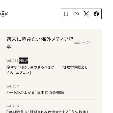
0
週末に読みたい海外メディア記
連載トップへ
事
NEW
Vol. 258
冷やすべきか、冷やさぬべきか――地政学問題とし
ての「エアコン」
Vol. 257
ハードルが上がる「日本経済楽観論」
Vol. 256
「短期戦争」に誘惑される政治家たちと「永久戦争」