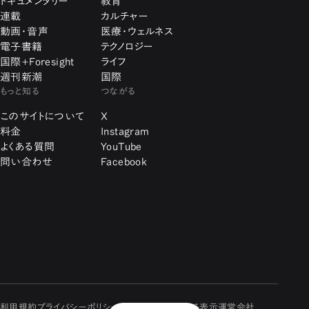
ドキュメンタリー
教育
連載
カルチャー
動画・音声
医療・ウェルネス
電子書籍
テクノロジー
国際+Foresight
ライフ
週刊新潮
国際
もっと知る
つながる
このサイトについて
X
料金
Instagram
よくある質問
YouTube
問い合わせ
Facebook
利用規約
プライバシーポリシー
特定商取引に関する表示
運営会社