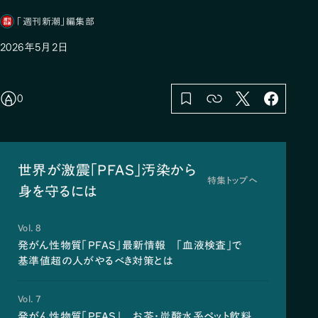
「週刊新潮」編集部
2026年5月2日
0
世界が激震「PFAS」汚染から
特集トップへ
身を守るには
Vol. 8
発がん性物質「PFAS」最新情報 「血液検査」で
基準値超の人がやるべき対策とは
Vol. 7
発がん性物質「PFAS」 お茶・炭酸水系ペット飲料