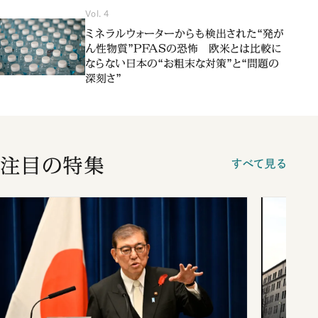
Vol. 4
ミネラルウォーターからも検出された“発が
ん性物質”PFASの恐怖 欧米とは比較に
ならない日本の“お粗末な対策”と“問題の
深刻さ”
注目の特集
すべて見る