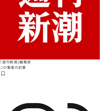
「週刊新潮」編集部
この筆者の記事