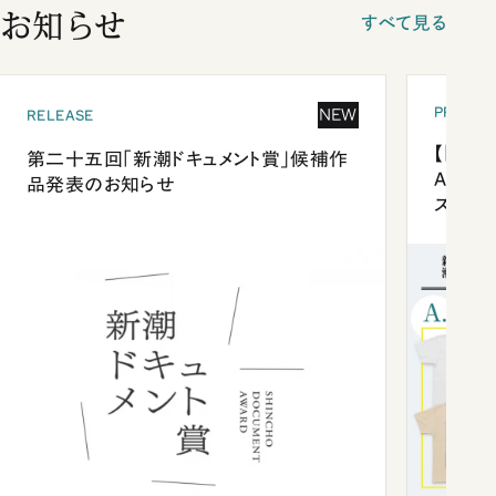
お知らせ
すべて見る
PRESEN
NEW
RELEASE
【「新潮
第二十五回「新潮ドキュメント賞」候補作
Anni
品発表のお知らせ
ズプレ