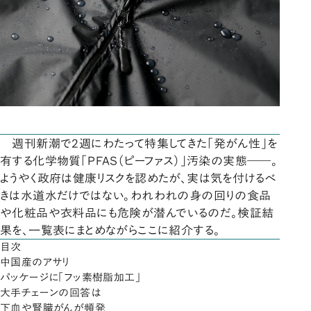
週刊新潮で2週にわたって特集してきた「発がん性」を
有する化学物質「PFAS（ピーファス）」汚染の実態――。
ようやく政府は健康リスクを認めたが、実は気を付けるべ
きは水道水だけではない。われわれの身の回りの食品
や化粧品や衣料品にも危険が潜んでいるのだ。検証結
果を、一覧表にまとめながらここに紹介する。
目次
中国産のアサリ
パッケージに「フッ素樹脂加工」
大手チェーンの回答は
下血や腎臓がんが頻発