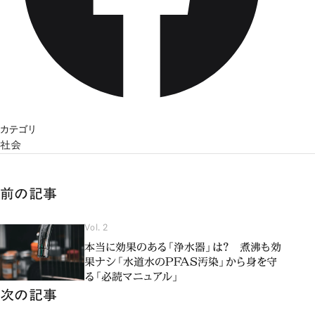
カテゴリ
社会
前の記事
Vol. 2
本当に効果のある「浄水器」は？ 煮沸も効
果ナシ「水道水のPFAS汚染」から身を守
る「必読マニュアル」
次の記事