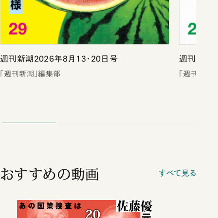
週刊新潮2026年8月13・20日号
週刊新潮2
「週刊新潮」編集部
「週刊新潮
おすすめの動画
すべて見る