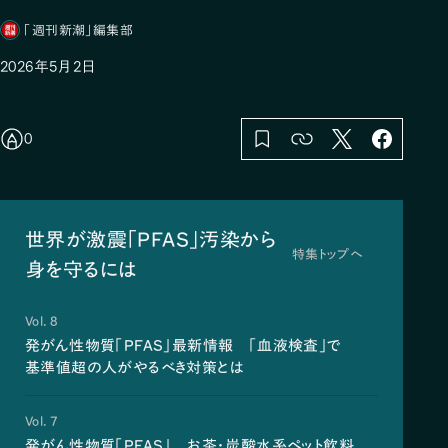
「週刊新潮」編集部
2026年5月2日
0
世界が激震「PFAS」汚染から
特集トップへ
身を守るには
Vol. 8
発がん性物質「PFAS」最新情報 「血液検査」で
基準値超の人がやるべき対策とは
Vol. 7
発がん性物質「PFAS」 お茶・炭酸水系ペット飲料