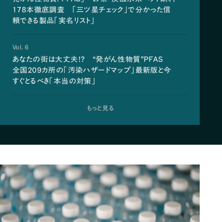
178本徹底調査 「三ツ星チェック」で分かった信
頼できる製品「実名リスト」
Vol. 6
あなたの街は大丈夫!? “発がん性物質”PFAS
全国209カ所の「汚染ハザードマップ」最新版と今
すぐとるべき「本当の対策」
もっと見る