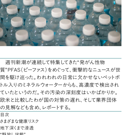
週刊新潮が連続して特集してきた“発がん性物
質”PFAS（ピーファス）をめぐって、衝撃的なニュースが世
間を駆け巡った。われわれの日常に欠かせないペットボ
トル入りのミネラルウォーターからも、高濃度で検出され
ていたというのだ。その汚染の深刻度はいかばかりか。
欧米と比較したわが国の対策の遅れ、そして業界団体
の見解なども含め、レポートする。
目次
さまざまな健康リスク
地下深くまで浸透
“野放し状態”