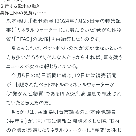
先行する欧米の動き
業界団体の見解は……
※本稿は、「週刊新潮」2024年7月25日号の特集記
事【「ミネラルウォーター」にも潜んでいた“発がん性物
質”「PFAS」の恐怖】を再編集したものです。
夏ともなれば、ペットボトルの水が欠かせないという
方も多いだろうが、そんな人たちからすれば、耳を疑う
ニュースが次々に報じられている。
今月5日の朝日新聞に続き、12日には読売新聞
が、市販されたペットボトルのミネラルウォーターか
ら“発がん性物質”であるPFASが、高濃度で検出され
ていたと伝えたのだ。
きっかけは、兵庫県明石市議会の辻本達也議員
（共産党）が、神戸市に情報公開請求をした際、市内
の企業が製造したミネラルウォーターに“異変”が生じ