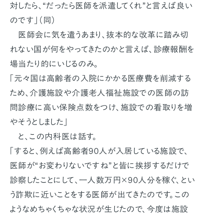
対したら、“だったら医師を派遣してくれ”と言えば良い
のです」（同）
医師会に気を遣うあまり、抜本的な改革に踏み切
れない国が何をやってきたのかと言えば、診療報酬を
場当たり的にいじるのみ。
「元々国は高齢者の入院にかかる医療費を削減する
ため、介護施設や介護老人福祉施設での医師の訪
問診療に高い保険点数をつけ、施設での看取りを増
やそうとしました」
と、この内科医は話す。
「すると、例えば高齢者90人が入居している施設で、
医師が“お変わりないですね”と皆に挨拶するだけで
診察したことにして、一人数万円×90人分を稼ぐ、とい
う詐欺に近いことをする医師が出てきたのです。この
ようなめちゃくちゃな状況が生じたので、今度は施設