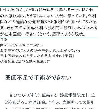
「日本医師会」が権力闘争に明け暮れる一方、我が国
の医療現場は抜き差しならない状況に陥っている。外科
医などの過酷な労働環境や低報酬が放置されてきた結
果、若き医師は美容外科の狭き門に殺到し、あぶれた者
が在宅医療に行きつくという、悪夢のような現状。
目次
医師不足で手術ができない
湘南美容クリニックの競争倍率が跳ね上がっている
日本医師会の礎を築いた武見太郎氏の「予言」
政治資金と票の提供の見返りに
医師不足で手術ができない
自分たちの財布に直結する「診療報酬改定」に血
道をあげる日本医師会。昨年末、念願叶って大幅引