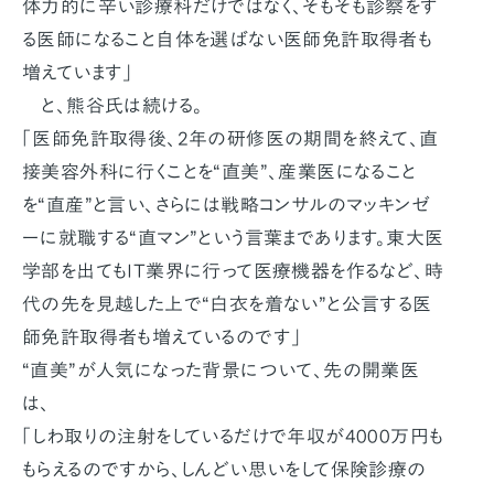
体力的に辛い診療科だけではなく、そもそも診察をす
る医師になること自体を選ばない医師免許取得者も
増えています」
と、熊谷氏は続ける。
「医師免許取得後、2年の研修医の期間を終えて、直
接美容外科に行くことを“直美”、産業医になること
を“直産”と言い、さらには戦略コンサルのマッキンゼ
ーに就職する“直マン”という言葉まであります。東大医
学部を出てもIT業界に行って医療機器を作るなど、時
代の先を見越した上で“白衣を着ない”と公言する医
師免許取得者も増えているのです」
“直美”が人気になった背景について、先の開業医
は、
「しわ取りの注射をしているだけで年収が4000万円も
もらえるのですから、しんどい思いをして保険診療の