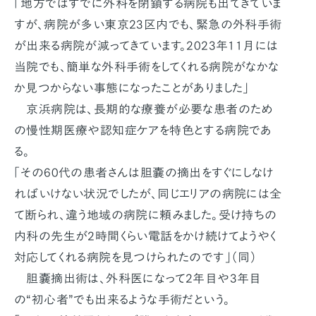
「地方ではすでに外科を閉鎖する病院も出てきていま
すが、病院が多い東京23区内でも、緊急の外科手術
が出来る病院が減ってきています。2023年11月には
当院でも、簡単な外科手術をしてくれる病院がなかな
か見つからない事態になったことがありました」
京浜病院は、長期的な療養が必要な患者のため
の慢性期医療や認知症ケアを特色とする病院であ
る。
「その60代の患者さんは胆嚢の摘出をすぐにしなけ
ればいけない状況でしたが、同じエリアの病院には全
て断られ、違う地域の病院に頼みました。受け持ちの
内科の先生が2時間くらい電話をかけ続けてようやく
対応してくれる病院を見つけられたのです」（同）
胆嚢摘出術は、外科医になって2年目や3年目
の“初心者”でも出来るような手術だという。