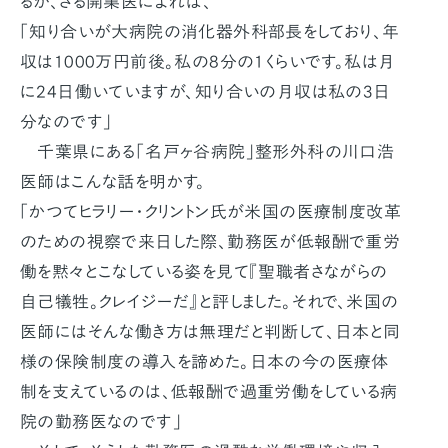
るが、さる開業医によれば、
「知り合いが大病院の消化器外科部長をしており、年
収は1000万円前後。私の8分の1くらいです。私は月
に24日働いていますが、知り合いの月収は私の3日
分なのです」
千葉県にある「名戸ヶ谷病院」整形外科の川口浩
医師はこんな話を明かす。
「かつてヒラリー・クリントン氏が米国の医療制度改革
のための視察で来日した際、勤務医が低報酬で重労
働を黙々とこなしている姿を見て『聖職者さながらの
自己犠牲。クレイジーだ』と評しました。それで、米国の
医師にはそんな働き方は無理だと判断して、日本と同
様の保険制度の導入を諦めた。日本の今の医療体
制を支えているのは、低報酬で過重労働をしている病
院の勤務医なのです」