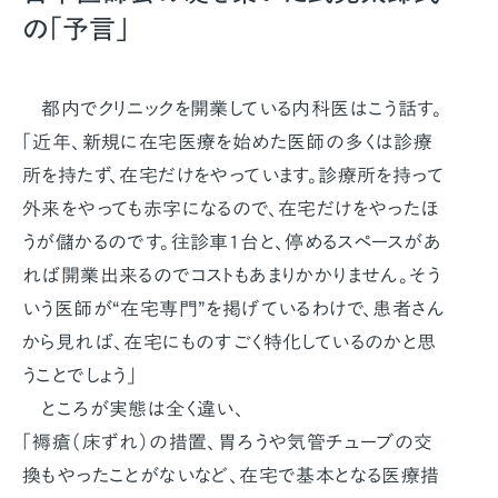
の「予言」
都内でクリニックを開業している内科医はこう話す。
「近年、新規に在宅医療を始めた医師の多くは診療
所を持たず、在宅だけをやっています。診療所を持って
外来をやっても赤字になるので、在宅だけをやったほ
うが儲かるのです。往診車1台と、停めるスペースがあ
れば開業出来るのでコストもあまりかかりません。そう
いう医師が“在宅専門”を掲げているわけで、患者さん
から見れば、在宅にものすごく特化しているのかと思
うことでしょう」
ところが実態は全く違い、
「褥瘡（床ずれ）の措置、胃ろうや気管チューブの交
換もやったことがないなど、在宅で基本となる医療措