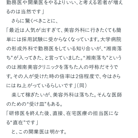
勤務医や開業医をやるよりいい、と考える若者が増え
るのは当然です」
さらに驚くべきことに、
「最近は人気が出すぎて、美容外科に行きたくても簡
単には採用試験に受からなくなっています。大学病院
の形成外科で勤務医をしている知り合いが、“湘南落
ち”が入ってきた、と言っていました。“湘南落ち”という
のは湘南美容クリニックを落ちた人の呼称だそうで
す。その人が受けた時の倍率は2倍程度で、今はさら
にはね上がっているらしいです」（同）
楽して稼ぎたいが、美容外科は落ちた。そんな医師
のための“受け皿”もある。
「研修医を終えた後、直接、在宅医療の担当医にな
る“直在”です」
と、この開業医は明かす。