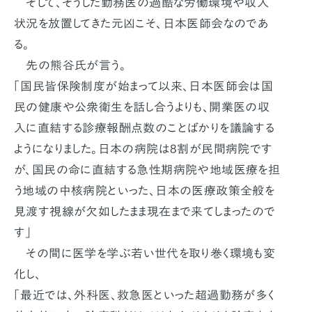
そして、そうした勤務医の過酷な労働環境や収入
状況を放置してきた元凶こそ、日本医師会なのであ
る。
先の熊谷氏が言う。
「国民皆保険制度が始まって以来、日本医師会は国
民の健康や公衆衛生を話し合うよりも、開業医の収
入に直結する診療報酬点数のことばかりを議論する
ようになりました。日本の病院は8割が民間病院です
が、国民の命に直結する急性期病院や地域医療を担
う地域の中核病院といった、日本の医療政策全般を
見渡す視線が欠如したまま現在まで来てしまったので
す」
その間に医学を学ぶ若い世代を取り巻く環境も変
化し、
「最近では、外科医、救急医といった超過勤務が多く