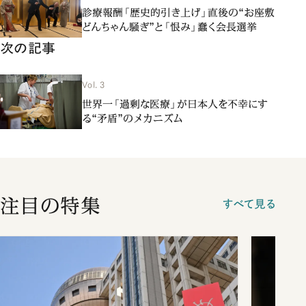
診療報酬「歴史的引き上げ」直後の“お座敷
どんちゃん騒ぎ”と「恨み」蠢く会長選挙
次の記事
Vol. 3
世界一「過剰な医療」が日本人を不幸にす
る“矛盾”のメカニズム
注目の特集
すべて見る