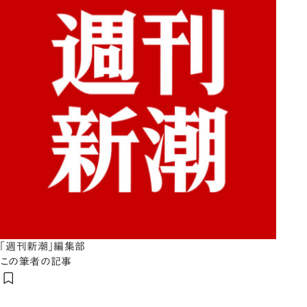
「週刊新潮」編集部
この筆者の記事