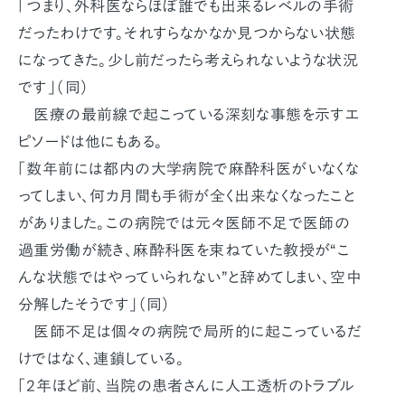
「つまり、外科医ならほぼ誰でも出来るレベルの手術
だったわけです。それすらなかなか見つからない状態
になってきた。少し前だったら考えられないような状況
です」（同）
医療の最前線で起こっている深刻な事態を示すエ
ピソードは他にもある。
「数年前には都内の大学病院で麻酔科医がいなくな
ってしまい、何カ月間も手術が全く出来なくなったこと
がありました。この病院では元々医師不足で医師の
過重労働が続き、麻酔科医を束ねていた教授が“こ
んな状態ではやっていられない”と辞めてしまい、空中
分解したそうです」（同）
医師不足は個々の病院で局所的に起こっているだ
けではなく、連鎖している。
「2年ほど前、当院の患者さんに人工透析のトラブル