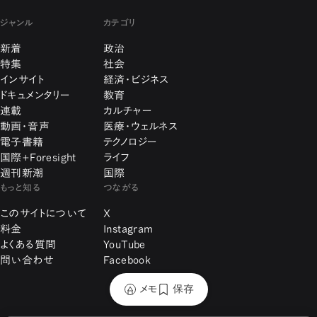
ジャンル
カテゴリ
新着
政治
特集
社会
インサイト
経済・ビジネス
ドキュメンタリー
教育
連載
カルチャー
動画・音声
医療・ウェルネス
電子書籍
テクノロジー
国際+Foresight
ライフ
週刊新潮
国際
もっと知る
つながる
このサイトについて
X
料金
Instagram
よくある質問
YouTube
問い合わせ
Facebook
メモ
保存