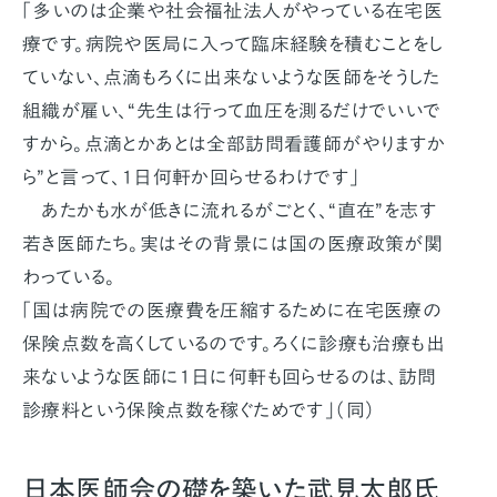
「多いのは企業や社会福祉法人がやっている在宅医
療です。病院や医局に入って臨床経験を積むことをし
ていない、点滴もろくに出来ないような医師をそうした
組織が雇い、“先生は行って血圧を測るだけでいいで
すから。点滴とかあとは全部訪問看護師がやりますか
ら”と言って、1日何軒か回らせるわけです」
あたかも水が低きに流れるがごとく、“直在”を志す
若き医師たち。実はその背景には国の医療政策が関
わっている。
「国は病院での医療費を圧縮するために在宅医療の
保険点数を高くしているのです。ろくに診療も治療も出
来ないような医師に1日に何軒も回らせるのは、訪問
診療料という保険点数を稼ぐためです」（同）
日本医師会の礎を築いた武見太郎氏