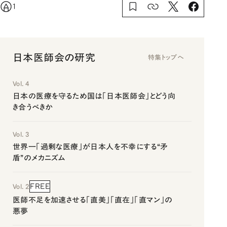
1
日本医師会の研究
特集トップへ
Vol. 4
日本の医療を守るため国は「日本医師会」とどう向
き合うべきか
Vol. 3
世界一「過剰な医療」が日本人を不幸にする“矛
盾”のメカニズム
FREE
Vol. 2
医師不足を加速させる「直美」「直在」「直マン」の
悪夢