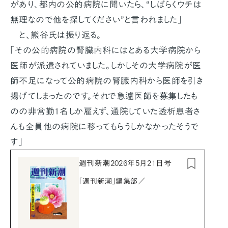
があり、都内の公的病院に聞いたら、“しばらくウチは
無理なので他を探してください”と言われました」
と、熊谷氏は振り返る。
「その公的病院の腎臓内科にはとある大学病院から
医師が派遣されていました。しかしその大学病院が医
師不足になって公的病院の腎臓内科から医師を引き
揚げてしまったのです。それで急遽医師を募集したも
のの非常勤1名しか雇えず、通院していた透析患者さ
んも全員他の病院に移ってもらうしかなかったそうで
す」
週刊新潮2026年5月21日号
「週刊新潮」編集部／