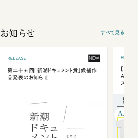
お知らせ
すべて見る
PRESEN
NEW
RELEASE
【「新潮
第二十五回「新潮ドキュメント賞」候補作
Anni
品発表のお知らせ
ズプレ