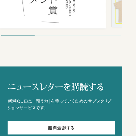
ニュースレターを購読する
新潮QUEは、「問う力」を養っていくためのサブスクリプ
ションサービスです。
無料登録する