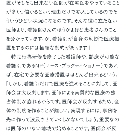
置がそもそも出来ない医師が在宅医をやっていること
が多い。儲かるという理由だけで参入しているのでそ
ういうひどい状況になるのです。そんな役に立たない
医師より、看護師さんのほうがよほど患者さんのこと
を分かっています。が、看護師が自身の判断で医療措
置をするのには極端な制約があります」
特定行為研修を修了した看護師や、診療が可能な
看護師であるNP（ナース・プラクティショナー）であれ
ば、在宅で必要な医療措置はほとんど出来るという。
「しかし、看護師だけで医療を進めることに対して、医
師会は大反対します。医師による実質的な医療の独
占体制が崩れるからです。医師会が反対するため、全
体の制度を作ることが難しい。実現するには、事例を
先に作って波及させていくしかないでしょう。重要なの
は医師のいない地域で始めることです。医師会が反