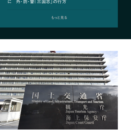
に 外・防・警「三国志」の行方
もっと見る