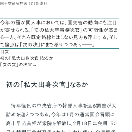
国土交通省庁舎 （C）新潮社
今年の霞が関人事においては、国交省の動向にも注目
が寄せられる。「初の私大卒事務次官」の可能性が高ま
る一方、それを既定路線とはしない見方も浮上する。そし
て論点は「次の次」にまで移りつつあり――。
目次
初の「私大出身次官」なるか
「次の次」の次官は
初の「私大出身次官」なるか
毎年恒例の中央省庁の幹部人事を巡る調整が大
詰めを迎えつつある。今年は1月の通常国会冒頭に
高市早苗首相が衆院を解散し、2月18日に会期150