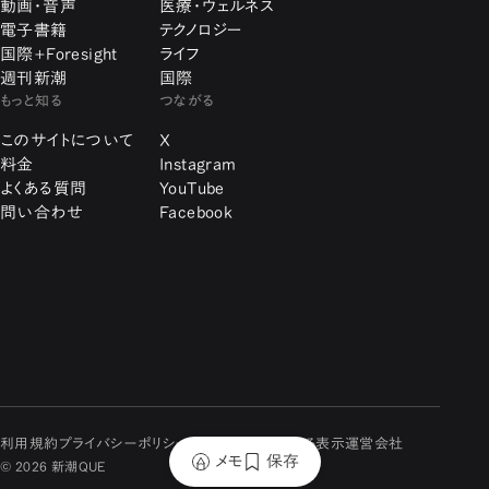
動画・音声
医療・ウェルネス
電子書籍
テクノロジー
国際+Foresight
ライフ
週刊新潮
国際
もっと知る
つながる
このサイトについて
X
料金
Instagram
よくある質問
YouTube
問い合わせ
Facebook
利用規約
プライバシーポリシー
特定商取引に関する表示
運営会社
メモ
保存
© 2026 新潮QUE