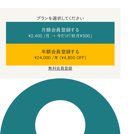
プランを選択してください
月額会員登録する
¥2,400 /月 → 今だけ「初月¥500」
年額会員登録する
¥24,000 /年 (¥4,800 OFF)
無料会員登録