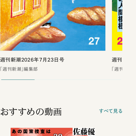
週刊新潮2026年7月23日号
週刊新潮2
「週刊新潮」編集部
「週刊新潮
おすすめの動画
すべて見る