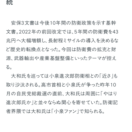
続
安保3文書は今後10年間の防衛政策を示す基幹
文書。2022年の前回改定では、5年間の防衛費を43
兆円へ大幅増額し、長射程ミサイルの導入を決めるな
ど歴史的転換点となった。今回は防衛費の拡充と財
源、武器輸出や産業基盤整備といったテーマが控え
る。
大和氏を巡っては小泉進次郎防衛相との「近さ」も
取り沙汰される。高市首相と小泉氏が争った昨年10
月の自民党総裁選の直前、大和氏は周囲に「やはり
進次郎氏か」と並々ならぬ関心を寄せていた。防衛記
者界隈では大和氏は「小泉ファン」で知られる。