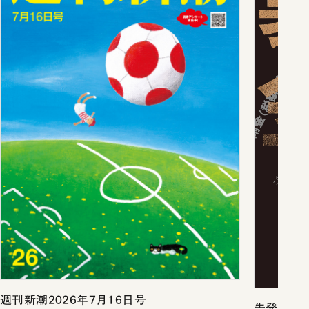
週刊新潮2026年7月16日号
告発 裏