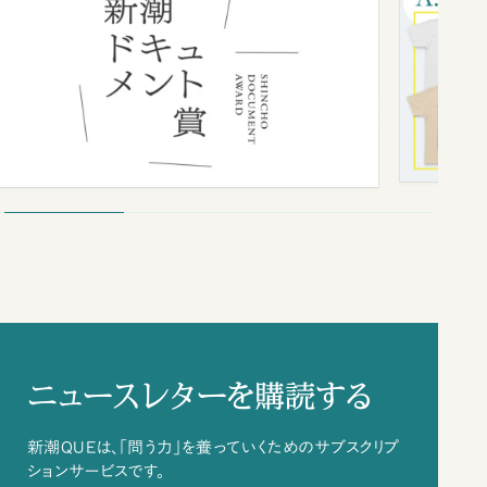
ニュースレターを購読する
新潮QUEは、「問う力」を養っていくためのサブスクリプ
ションサービスです。