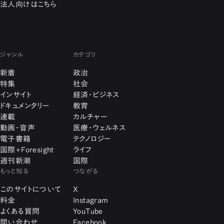
法人向けはこちら
ジャンル
カテゴリ
新着
政治
特集
社会
インサイト
経済・ビジネス
ドキュメンタリー
教育
連載
カルチャー
動画・音声
医療・ウェルネス
電子書籍
テクノロジー
国際+Foresight
ライフ
週刊新潮
国際
もっと知る
つながる
このサイトについて
X
料金
Instagram
よくある質問
YouTube
問い合わせ
Facebook