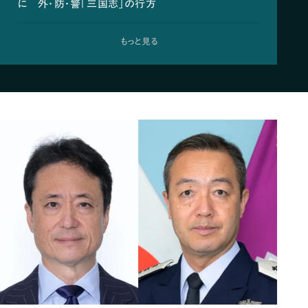
に 外・防・警「三国志」の行方
もっと見る