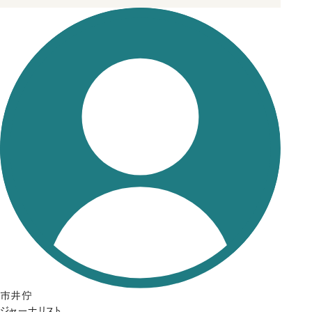
市井佇
ジャーナリスト