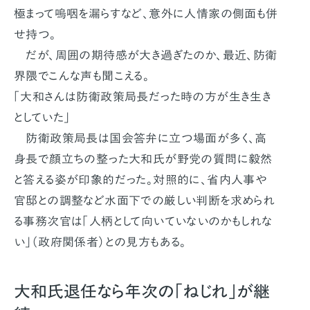
極まって嗚咽を漏らすなど、意外に人情家の側面も併
せ持つ。
だが、周囲の期待感が大き過ぎたのか、最近、防衛
界隈でこんな声も聞こえる。
「大和さんは防衛政策局長だった時の方が生き生き
としていた」
防衛政策局長は国会答弁に立つ場面が多く、高
身長で顔立ちの整った大和氏が野党の質問に毅然
と答える姿が印象的だった。対照的に、省内人事や
官邸との調整など水面下での厳しい判断を求められ
る事務次官は「人柄として向いていないのかもしれな
い」（政府関係者）との見方もある。
大和氏退任なら年次の「ねじれ」が継