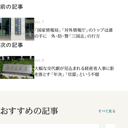
前の記事
Vol. 7
「国家情報局」「対外情報庁」のトップは誰
の手に 外・防・警「三国志」の行方
次の記事
Vol. 9
大幅な交代劇が見込まれる経産省人事に影
を落とす「年次」「官邸」という不穏
おすすめの記事
すべて見る