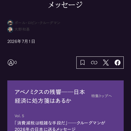
メッセージ
ポール・ロビン・クルーグマン
大野和基
2026年7月1日
0
アベノミクスの残響――日本
特集トップへ
経済に処方箋はあるか
Vol. 5
「消費減税は粗雑な手段だ」――クルーグマンが
2026年の日本に送るメッセージ