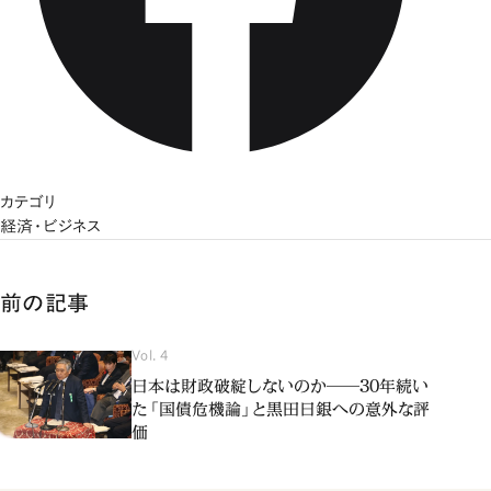
カテゴリ
経済・ビジネス
前の記事
Vol. 4
日本は財政破綻しないのか――30年続い
た「国債危機論」と黒田日銀への意外な評
価