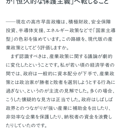
が「恒久的な保護主義」へ転じること
――現在の高市早苗政権は、積極財政、安全保障
投資、半導体支援、エネルギー政策などで「国家主導
型」の色彩を強めています。この路線を、現代版の産
業政策としてどう評価しますか。
まず認識すべきは、産業政策に関する議論が劇的
に変化したということです。私が若い頃の経済学者の
間では、政府は一般的に資本配分が下手で、産業政
策とは政治家が勝者と敗者を選別しようとする行為に
過ぎない、というのが主流の見解でした。多くの場合、
こうした懐疑的な見方は正当でした。政府はしばしば
政界とのつながりが強い産業に補助金を出したり、
非効率な企業を保護したり、納税者の資金を浪費し
たりしていたのです。