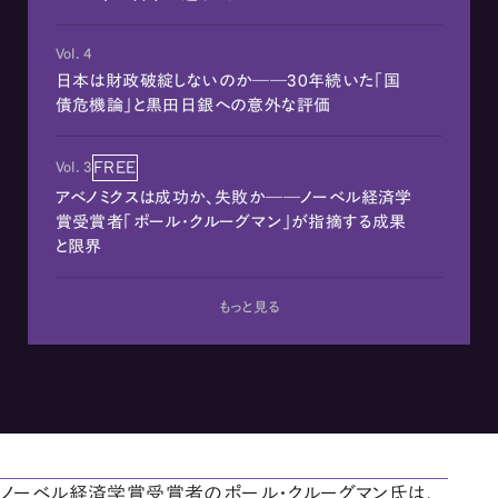
Vol. 4
日本は財政破綻しないのか――30年続いた「国
債危機論」と黒田日銀への意外な評価
FREE
Vol. 3
アベノミクスは成功か、失敗か――ノーベル経済学
賞受賞者「ポール・クルーグマン」が指摘する成果
と限界
もっと見る
ノーベル経済学賞受賞者のポール・クルーグマン氏は、