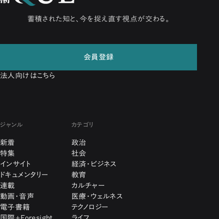
蓄積された知と、今を捉え直す視点が交わる。
会員登録
法人向けはこちら
ジャンル
カテゴリ
新着
政治
特集
社会
インサイト
経済・ビジネス
ドキュメンタリー
教育
連載
カルチャー
動画・音声
医療・ウェルネス
電子書籍
テクノロジー
国際+Foresight
ライフ