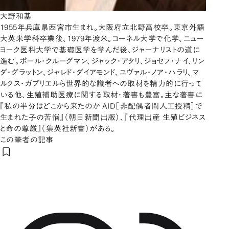
大野和基
1955年兵庫県西宮市生まれ。大阪府立北野高校卒。東京外語
大英米学科卒業後、1979年渡米。コーネル大学で化学、ニュー
ヨーク医科大学で基礎医学を学んだ後、ジャーナリストの道に
進む。ポール・クルーグマン、ジャック・アタリ、ジョセフ・ナイ、リン
ダ・グラットン、ジャレド・ダイアモンド、ユヴァル・ノア・ハラリ、マ
ルクス・ガブリエルら世界的な識者への取材を精力的に行って
いる他、生殖補助医療に関する取材・著書も豊富。主な著書に
『私の半分はどこから来たのか AID［非配偶者間人工授精］で
生まれた子の苦悩』（朝日新聞出版）、『代理出産 生殖ビジネス
と命の尊厳』（集英社新書）がある。
この筆者の記事