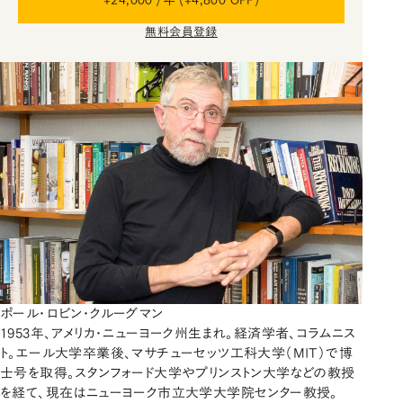
無料会員登録
ポール・ロビン・クルーグマン
1953年、アメリカ・ニューヨーク州生まれ。経済学者、コラムニス
ト。エール大学卒業後、マサチューセッツ工科大学（MIT）で博
士号を取得。スタンフォード大学やプリンストン大学などの教授
を経て、現在はニューヨーク市立大学大学院センター教授。