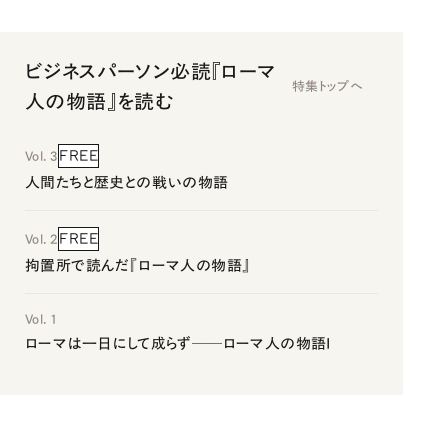
ビジネスパーソン必読『ローマ
特集トップへ
人の物語』を読む
FREE
Vol. 3
人間たちと歴史との戦いの物語
FREE
Vol. 2
拘置所で読んだ『ローマ人の物語』
Vol. 1
ローマは一日にして成らず──ローマ人の物語I