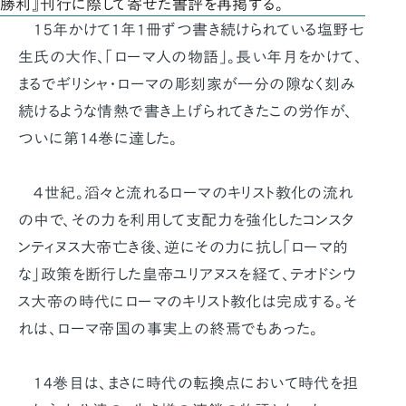
勝利』刊行に際して寄せた書評を再掲する。
15年かけて1年1冊ずつ書き続けられている塩野七
生氏の大作、「ローマ人の物語」。長い年月をかけて、
まるでギリシャ・ローマの彫刻家が一分の隙なく刻み
続けるような情熱で書き上げられてきたこの労作が、
ついに第14巻に達した。
４世紀。滔々と流れるローマのキリスト教化の流れ
の中で、その力を利用して支配力を強化したコンスタ
ンティヌス大帝亡き後、逆にその力に抗し「ローマ的
な」政策を断行した皇帝ユリアヌスを経て、テオドシウ
ス大帝の時代にローマのキリスト教化は完成する。そ
れは、ローマ帝国の事実上の終焉でもあった。
14巻目は、まさに時代の転換点において時代を担