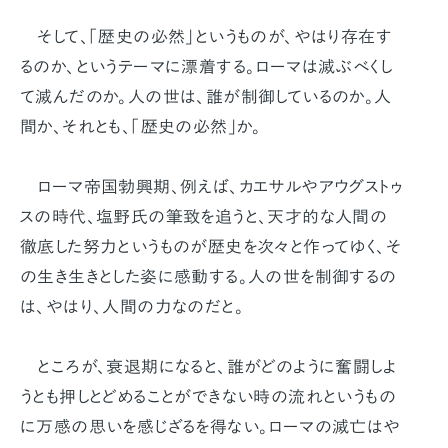
そして、「歴史の必然」というものが、やはり存在す
るのか、というテーマに漂着する。ローマは滅ぶべくし
て滅んだのか。人の世は、誰が制御しているのか。人
間か、それとも、「歴史の必然」か。
ローマ帝国勃興期、例えば、カエサルやアウグストゥ
スの時代、塩野氏の筆致を追うと、天才的な人間の
徹底した努力というものが歴史を次々と作ってゆく、そ
の生き生きとした姿に感動する。人の世を制御するの
は、やはり、人間の力なのだと。
ところが、衰退期になると、誰がどのように奮闘しよ
うとも押しとどめることができない時の流れというもの
に万感の思いを感じざるを得ない。ローマの滅亡はや