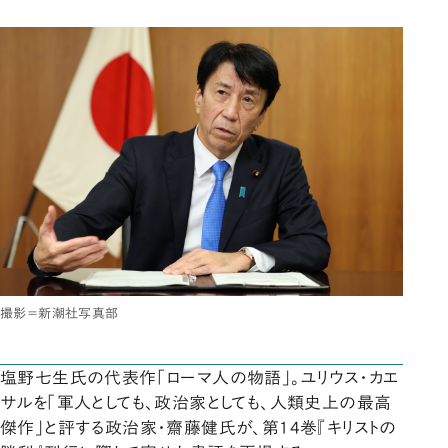
撮影＝新潮社写真部
塩野七生氏の代表作「ローマ人の物語」。ユリウス・カエ
サルを「軍人としても、政治家としても、人類史上の最高
傑作」と評する政治家・齋藤健氏が、第14巻『キリストの