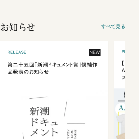
お知らせ
すべて見る
PRESEN
NEW
RELEASE
【「新潮
第二十五回「新潮ドキュメント賞」候補作
Anni
品発表のお知らせ
ズプレ