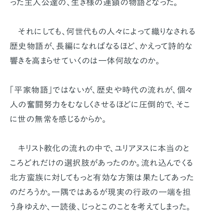
った主人公達の、生き様の連鎖の物語となった。
それにしても、何世代もの人々によって織りなされる
歴史物語が、長編になればなるほど、かえって詩的な
響きを高まらせていくのは一体何故なのか。
「平家物語」ではないが、歴史や時代の流れが、個々
人の奮闘努力をむなしくさせるほどに圧倒的で、そこ
に世の無常を感じるからか。
キリスト教化の流れの中で、ユリアヌスに本当のと
ころどれだけの選択肢があったのか。流れ込んでくる
北方蛮族に対してもっと有効な方策は果たしてあった
のだろうか。一隅ではあるが現実の行政の一端を担
う身ゆえか、一読後、じっとこのことを考えてしまった。