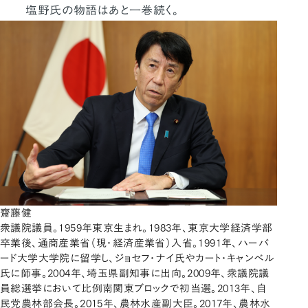
塩野氏の物語はあと一巻続く。
齋藤健
衆議院議員。1959年東京生まれ。1983年、東京大学経済学部
卒業後、通商産業省（現・経済産業省）入省。1991年、ハーバ
ード大学大学院に留学し、ジョセフ・ナイ氏やカート・キャンベル
氏に師事。2004年、埼玉県副知事に出向。2009年、衆議院議
員総選挙において比例南関東ブロックで初当選。2013年、自
民党農林部会長。2015年、農林水産副大臣。2017年、農林水