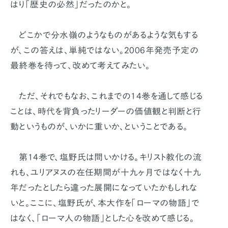
はり「歴史の必然」だったのかと。
どこかで分水嶺のようなものがあるような気もする
が、この答えは、単純ではない。2006年発売予定の
最終巻を待って、改めて考えてみたい。
ただ、それでもなお、これまでの14巻を通して感じる
ことは、時代を背負ったリーダーの価値観と判断と行
動というものが、いかに重いか、ということである。
第14巻で、塩野氏は問いかける。キリスト教化の流
れも、ユリアヌスの在任期間が十九ヶ月ではなく十九
年だったとしたら違った展開になっていたかもしれな
いと。ここに、塩野氏が、本大作を「ローマの物語」で
はなく、「ローマ人の物語」とした心を改めて感じる。