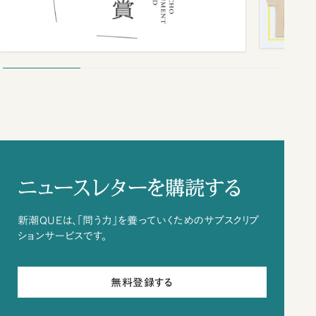
ニュースレターを購読する
新潮QUEは、「問う力」を養っていくためのサブスクリプ
ションサービスです。
無料登録する