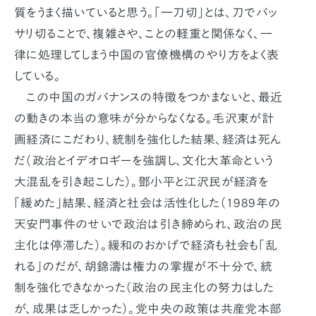
質をうまく描いていると思う。「一刀切」とは、刀でバッ
サリ切ることで、複雑さや、ことの軽重と関係なく、一
律に処理してしまう中国の官僚機構のやり方をよく表
している。
この中国のガバナンスの特徴をつかまないと、最近
の動きの本当の意味が分からなくなる。毛沢東が計
画経済にこだわり、統制を強化した結果、経済は死ん
だ（政治とイデオロギーを強調し、文化大革命という
大混乱を引き起こした）。鄧小平と江沢民が経済を
「緩めた」結果、経済と社会は活性化した（1989年の
天安門事件のせいで政治は引き締められ、政治の民
主化は停滞した）。緩和のおかげで経済も社会も「乱
れる」のだが、胡錦濤は権力の掌握が不十分で、統
制を強化できなかった（政治の民主化の努力はした
が、成果は乏しかった）。党中央の政策は共産党本部