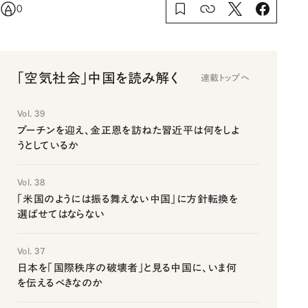
0
「空気社会」中国を読み解く
連載トップへ
Vol. 39
プーチンを迎え、金正恩を訪ねた習近平は何をしよ
うとしているか
Vol. 38
「米国のようには振る舞えない中国」に方針転換を
選ばせてはならない
Vol. 37
日本を「国際秩序の破壊者」と見る中国に、いま何
を伝えるべきなのか