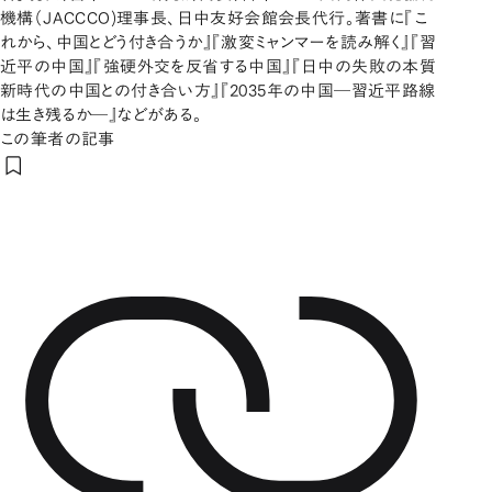
機構（JACCCO)理事長、日中友好会館会長代行。著書に『こ
れから、中国とどう付き合うか』『激変ミャンマーを読み解く』『習
近平の中国』『強硬外交を反省する中国』『日中の失敗の本質
新時代の中国との付き合い方』『2035年の中国―習近平路線
は生き残るか―』などがある。
この筆者の記事