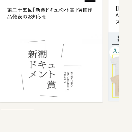
【「新潮
第二十五回「新潮ドキュメント賞」候補作
Anni
品発表のお知らせ
ズプレ