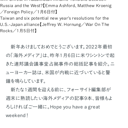
Russia and the West?【Emma Ashford、Matthew Kroenig
／Foreign Policy／1月6日付】
Taiwan and six potential new year's resolutions for the
U.S.-Japan alliance【Jeffrey W. Hornung／War On The
Rocks／1月5日付】
新年あけましておめでとうございます。2022年最初
の「海外メディア」は、昨年1月6日に米ワシントンで起
きた連邦議会議事堂占拠事件の総括記事を紹介。ニ
ューヨーカー誌は、米国が内戦に近づいていると警
鐘を鳴らしています。
新たな1週間を迎える前に、フォーサイト編集部が
週末に熟読したい海外メディアの記事9本、皆様もよ
ろしければご一緒に。Hope you have a great
weekend！