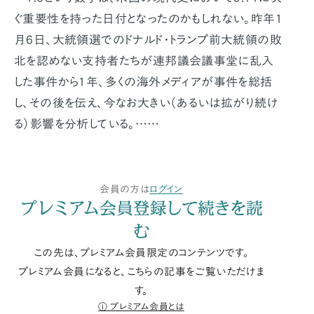
ぐ重要性を持った日付となったのかもしれない。昨年1
月6日、大統領選でのドナルド・トランプ前大統領の敗
北を認めない支持者たちが連邦議会議事堂に乱入
した事件から1年、多くの海外メディアが事件を総括
し、その後を伝え、今なお大きい（あるいは拡がり続け
る）影響を分析している。……
会員の方は
ログイン
プレミアム会員登録して続きを読
む
この先は、プレミアム会員限定のコンテンツです。
プレミアム会員になると、こちらの記事をご覧いただけま
す。
プレミアム会員とは