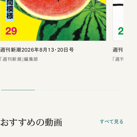
週刊新潮2026年8月13・20日号
週刊新潮2
「週刊新潮」編集部
「週刊新潮
おすすめの動画
すべて見る