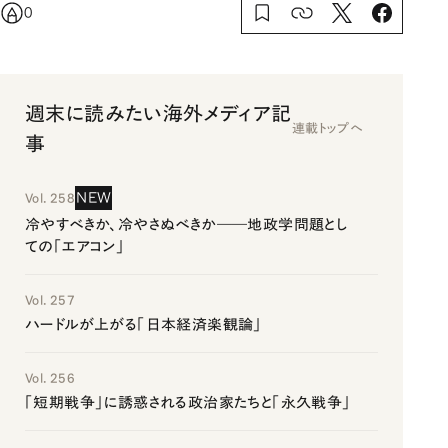
0
週末に読みたい海外メディア記
連載トップへ
事
NEW
Vol. 258
冷やすべきか、冷やさぬべきか――地政学問題とし
ての「エアコン」
Vol. 257
ハードルが上がる「日本経済楽観論」
Vol. 256
「短期戦争」に誘惑される政治家たちと「永久戦争」