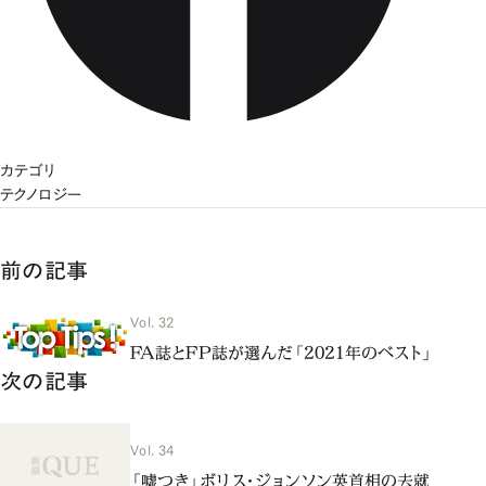
カテゴリ
テクノロジー
前の記事
Vol. 32
FA誌とFP誌が選んだ「2021年のベスト」
次の記事
Vol. 34
「嘘つき」ボリス・ジョンソン英首相の去就