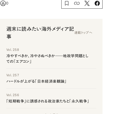
0
週末に読みたい海外メディア記
連載トップへ
事
Vol. 258
冷やすべきか、冷やさぬべきか――地政学問題とし
ての「エアコン」
Vol. 257
ハードルが上がる「日本経済楽観論」
Vol. 256
「短期戦争」に誘惑される政治家たちと「永久戦争」