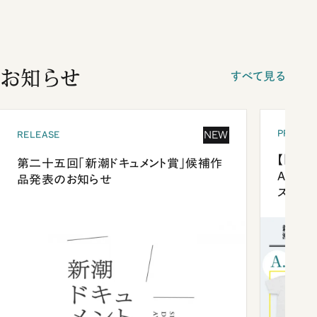
お知らせ
すべて見る
PRESEN
NEW
RELEASE
【「新潮
第二十五回「新潮ドキュメント賞」候補作
Anni
品発表のお知らせ
ズプレ