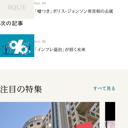
Vol. 34
「嘘つき」ボリス・ジョンソン英首相の去就
次の記事
Vol. 36
「インフレ退治」が招く未来
注目の特集
すべて見る