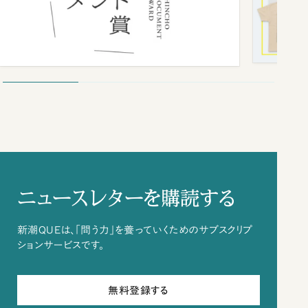
ニュースレターを購読する
新潮QUEは、「問う力」を養っていくためのサブスクリプ
ションサービスです。
無料登録する