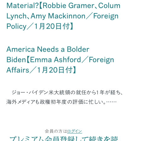
Material?【Robbie Gramer、Colum
Lynch、Amy Mackinnon／Foreign
Policy／1月20日付】
America Needs a Bolder
Biden【Emma Ashford／Foreign
Affairs／1月20日付】
ジョー・バイデン米大統領の就任から1年が経ち、
海外メディアも政権初年度の評価に忙しい。……
会員の方は
ログイン
プレミアム会員登録して続きを読