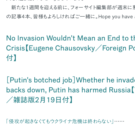
新たな1週間を迎える前に、フォーサイト編集部が週末に
の記事4本、皆様もよろしければご一緒に。Hope you have a g
No Invasion Wouldn't Mean an End to t
Crisis【Eugene Chausovsky／Foreign
付】
［Putin's botched job］Whether he invad
backs down, Putin has harmed Russia
／雑誌版2月19日付】
「侵攻が起きなくてもウクライナ危機は終わらない」
……