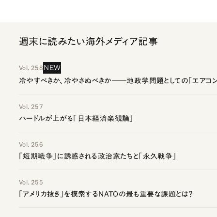
週末に読みたい海外メディア記事
NEW
Vol. 258
冷やすべきか、冷やさぬべきか――地政学問題としての「エアコン
Vol. 257
ハードルが上がる「日本経済楽観論」
Vol. 256
「短期戦争」に誘惑される政治家たちと「永久戦争」
Vol. 255
「アメリカ抜き」を模索するNATOの最も重要な課題とは？