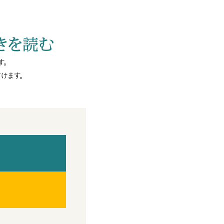
きを読む
す。
けます。