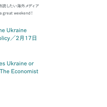
熟読したい海外メディア
reat weekend！
he Ukraine
 Policy／2月17日
es Ukraine or
【The Economist