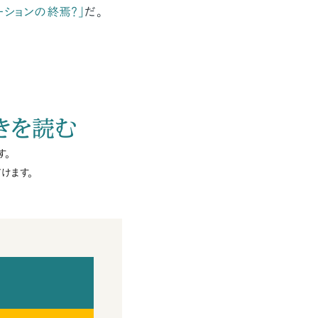
ーションの終焉？」
だ。
きを読む
す。
けます。