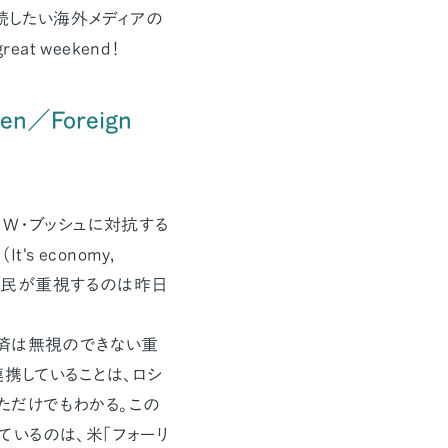
読したい海外メディアの
at weekend！
osen／Foreign
W・ブッシュに対抗する
s economy,
米国民が重視するのは昨日
済は無視のできない重
携していることは、ロシ
だけでもわかる。この
いるのは、米「フォーリ