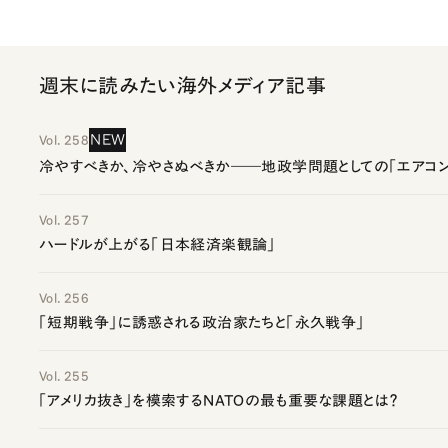
週末に読みたい海外メディア記事
NEW
Vol. 258
冷やすべきか、冷やさぬべきか――地政学問題としての「エアコン
Vol. 257
ハードルが上がる「日本経済楽観論」
Vol. 256
「短期戦争」に誘惑される政治家たちと「永久戦争」
Vol. 255
「アメリカ抜き」を模索するNATOの最も重要な課題とは？