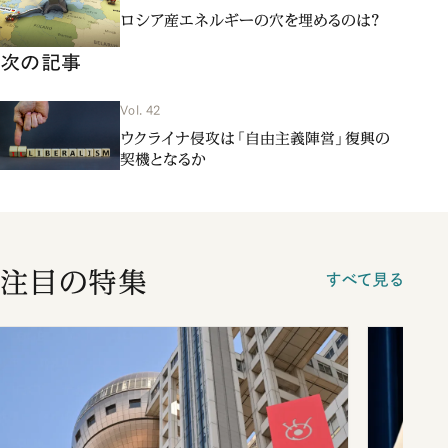
ロシア産エネルギーの穴を埋めるのは？
次の記事
Vol. 42
ウクライナ侵攻は「自由主義陣営」復興の
契機となるか
注目の特集
すべて見る