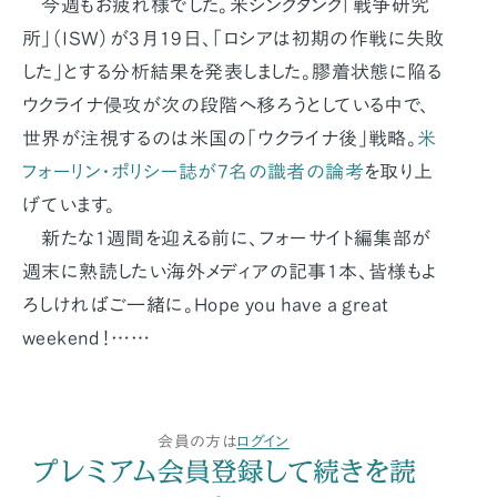
今週もお疲れ様でした。米シンクタンク「戦争研究
所」（ISW）が3月19日、「ロシアは初期の作戦に失敗
した」とする分析結果を発表しました。膠着状態に陥る
ウクライナ侵攻が次の段階へ移ろうとしている中で、
世界が注視するのは米国の「ウクライナ後」戦略。
米
フォーリン・ポリシー誌が7名の識者の論考
を取り上
げています。
新たな1週間を迎える前に、フォーサイト編集部が
週末に熟読したい海外メディアの記事1本、皆様もよ
ろしければご一緒に。Hope you have a great
weekend！……
会員の方は
ログイン
プレミアム会員登録して続きを読