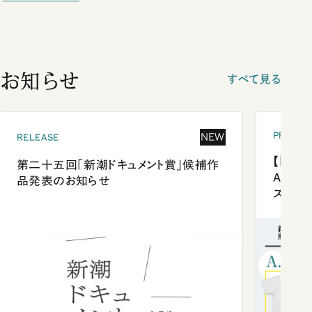
お知らせ
すべて見る
PRESEN
NEW
RELEASE
【「新潮
第二十五回「新潮ドキュメント賞」候補作
Anni
品発表のお知らせ
ズプレ