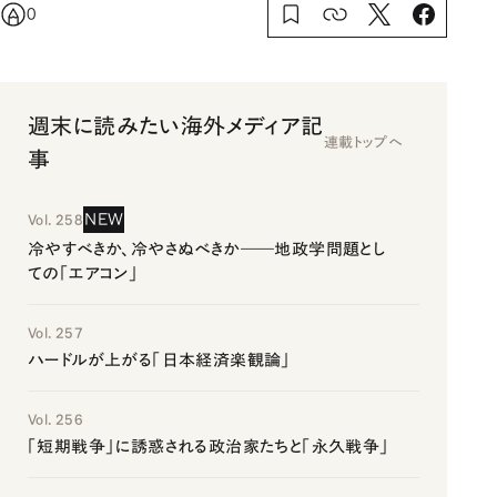
0
週末に読みたい海外メディア記
連載トップへ
事
NEW
Vol. 258
冷やすべきか、冷やさぬべきか――地政学問題とし
ての「エアコン」
Vol. 257
ハードルが上がる「日本経済楽観論」
Vol. 256
「短期戦争」に誘惑される政治家たちと「永久戦争」