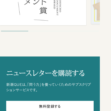
ニュースレターを購読する
新潮QUEは、「問う力」を養っていくためのサブスクリプ
ションサービスです。
無料登録する