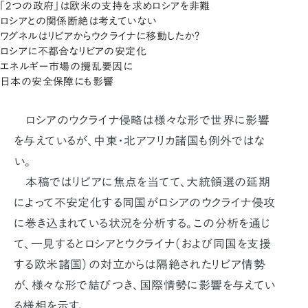
「2つの政府」は欧米の支持を求めロシアを非難
ロシアとの関係断絶は考えていない
ワグネルはリビアからウクライナに移動したか？
ロシアに不都合なリビアの安定化
エネルギー市場の攪乱要因に
日本の安全保障にも影響
ロシアのウクライナ侵略は様々な形で世界に影響
を与えているが、中東・北アフリカ諸国も例外ではな
い。
本稿ではリビアに焦点を当てて、大統領選の延期
によって不安定化する同国がロシアのウクライナ侵攻
に巻き込まれている状況を分析する。この分析を通じ
て、一見するとロシアとウクライナ（および同国を支援
する欧米諸国）の対立からは隔絶されたリビア情勢
が、様々な形で結びつき、国際情勢に影響を与えてい
る様相を示す。