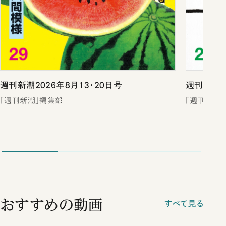
週刊新潮2026年8月13・20日号
週刊新潮2
「週刊新潮」編集部
「週刊新潮
おすすめの動画
すべて見る