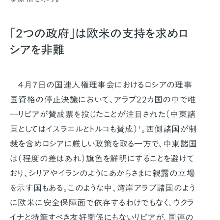
「2つの政府」は欧米の支持を求めロ
シアを非難
４月7日の国連人権理事会におけるロシアの理事
国資格の停止決議において、アラブ22カ国の中で唯
一リビアが賛成票を投じたことが注目された（中東諸
国としてはイスラエルとトルコも賛成）
¹
。西側諸国が制
裁を含めロシアに厳しい政策を取る一方で、中東諸国
は（程度の差はあれ）旗色を鮮明にすることを避けて
おり、シリアやイランのようにあからさまに親露の立場
を示す国もある。このような中、湾岸アラブ諸国のよう
に欧米に安全保障面で依存するわけでもなく、ウクラ
イナと特筆すべき友好関係にもないリビアが、国連の