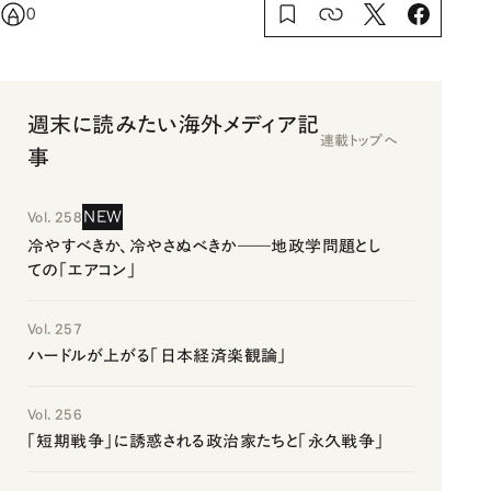
0
週末に読みたい海外メディア記
連載トップへ
事
NEW
Vol. 258
冷やすべきか、冷やさぬべきか――地政学問題とし
ての「エアコン」
Vol. 257
ハードルが上がる「日本経済楽観論」
Vol. 256
「短期戦争」に誘惑される政治家たちと「永久戦争」