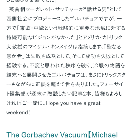
英首相マーガレット・サッチャーが“話せる男”として
西側社会にプロデュースしたゴルバチョフですが、一
方で「東欧・中欧という戦略的に重要な地域に対する
持続可能なビジョンがなかった」とアメリカ・カトリック
大教授のマイケル・キンメイジは指摘します。「聖なる
愚か者」は失敗を成功として、そして成功を失敗として
経験する。不変と思われた秩序を破り、冷戦の物語を
結末へと展開させたゴルバチョフは、まさにトリックスタ
ーさながらに正誤を超えて世を去りました。フォーサイ
ト編集部が週末に熟読したい記事2本、皆様もよろし
ければご一緒に。Hope you have a great
weekend！
The Gorbachev Vacuum【Michael