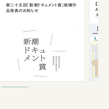
【「新潮
第二十五回「新潮ドキュメント賞」候補作
Anni
品発表のお知らせ
ズプレ