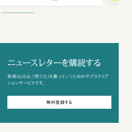
ニュースレターを購読する
新潮QUEは、「問う力」を養っていくためのサブスクリプ
ションサービスです。
無料登録する