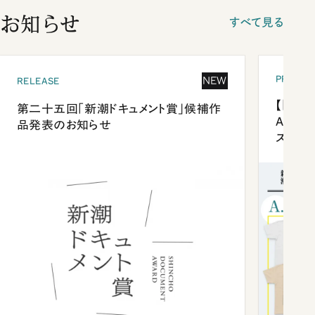
お知らせ
すべて見る
PRESEN
NEW
RELEASE
【「新潮
第二十五回「新潮ドキュメント賞」候補作
Anni
品発表のお知らせ
ズプレ