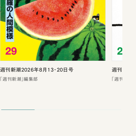
週刊新潮2026年8月13・20日号
週刊新潮2
「週刊新潮」編集部
「週刊新潮