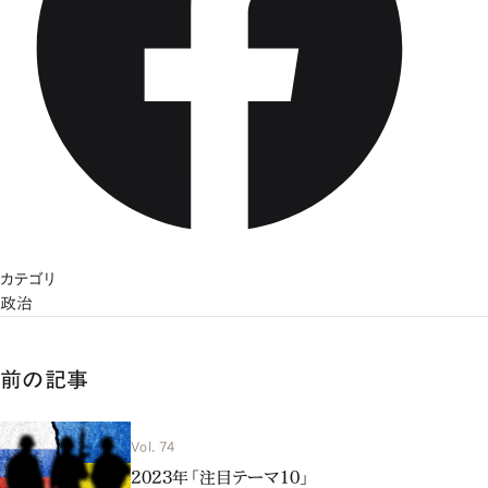
カテゴリ
政治
前の記事
Vol. 74
2023年「注目テーマ10」