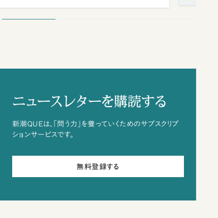
ニュースレターを購読する
新潮QUEは、「問う力」を養っていくためのサブスクリプ
ションサービスです。
無料登録する