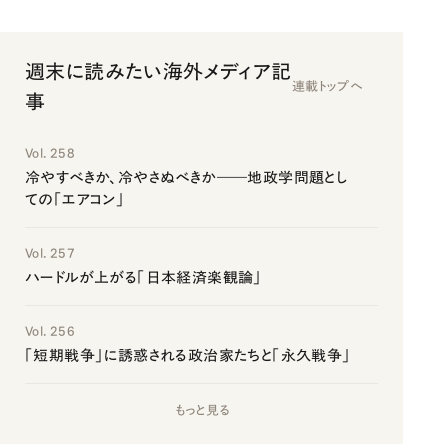
週末に読みたい海外メディア記
連載トップへ
事
Vol. 258
冷やすべきか、冷やさぬべきか――地政学問題とし
ての「エアコン」
Vol. 257
ハードルが上がる「日本経済楽観論」
Vol. 256
「短期戦争」に誘惑される政治家たちと「永久戦争」
もっと見る