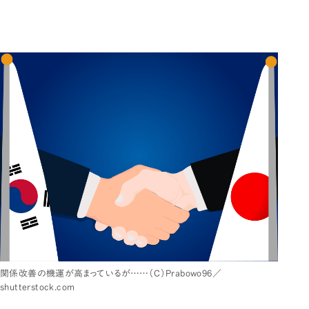
関係改善の機運が高まっているが……（C）Prabowo96／
shutterstock.com