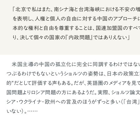
「北京で私はまた、南シナ海と台湾海峡における不安の
を表明し、人権と個人の自由に対する中国のアプローチ
本的な権利と自由を尊重することは、国連加盟国のすべ
り、決して個々の国家の『内政問題』ではありえない」
米国主導の中国の孤立化に完全に同調するわけではない
つぶるわけでもないというショルツの姿勢は、日本の政策立
的”だとして評価する声もある。だが、英語圏のメディアを見
国問題よりロシア問題の方にあるようだ。実際、ショルツ論文
シア・ウクライナ・欧州への言及のほうがずっと多い（「台湾
いない）。……