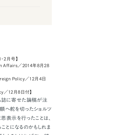
誌版1・2月号】
gn Affairs／2014年8月28
Foreign Policy／12月4日
Policy／12月8日付】
A誌に寄せた論稿が注
増額へ舵を切ったショルツ
思表示を行ったことは、
ことになるのかもしれま