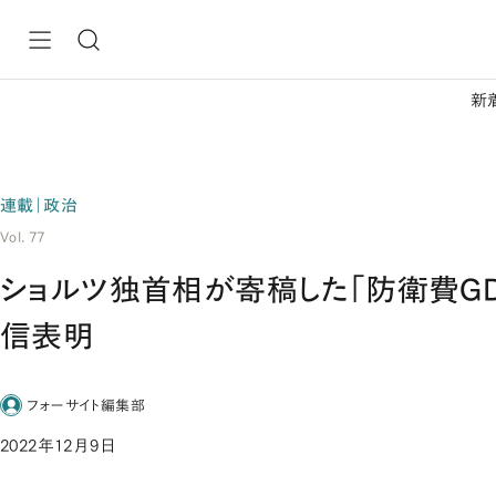
新
連載｜政治
Vol. 77
ショルツ独首相が寄稿した「防衛費GD
信表明
フォーサイト編集部
2022年12月9日