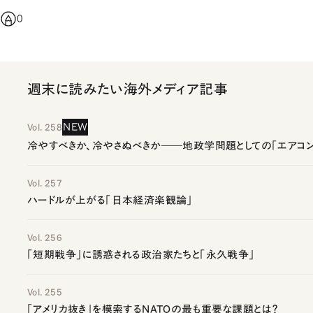
0
週末に読みたい海外メディア記事
NEW
Vol. 258
冷やすべきか、冷やさぬべきか――地政学問題としての「エアコン
Vol. 257
ハードルが上がる「日本経済楽観論」
Vol. 256
「短期戦争」に誘惑される政治家たちと「永久戦争」
Vol. 255
「アメリカ抜き」を模索するNATOの最も重要な課題とは？