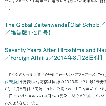
せん。フォーサイト編集部が週末に熟読したい記事4本、皆
に。
The Global Zeitenwende【Olaf Scholz／F
／雑誌版1・2月号】
Seventy Years After Hiroshima and
／Foreign Affairs／2014年8月28日付】
ドイツのショルツ首相が米「フォーリン・アフェアーズ（FA）
代転換」
を発表した。寄稿は同誌の2023年1・2月号（未
が、12月5日付で同誌サイトに公開され、注目を集めている
日本ではショルツの中国への言及に関心が集中しているよ
次のようなくだりだ。