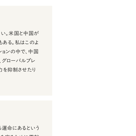
多い。米国と中国が
もある。私はこのよ
ションの中で、中国
、グローバルプレ
力を抑制させたり
る運命にあるという