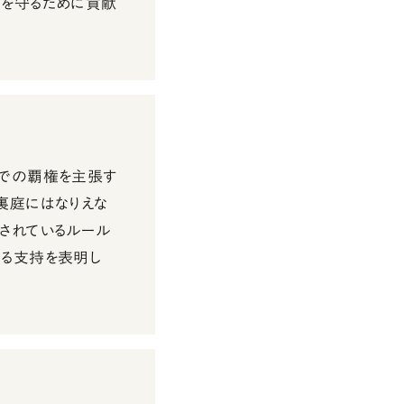
序を守るために貢献
域での覇権を主張す
裏庭にはなりえな
されているルール
たる支持を表明し