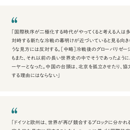
「国際秩序が二極化する時代がやってくると考える人は
対峙する新たな冷戦の幕明けが近づいていると見る向き
うな見方には反対する。［中略］冷戦後のグローバリゼー
もまた、それ以前の長い世界史の中でそうであったように
ーヤーとなった。中国の台頭は、北京を孤立させたり、協
する理由にはならない」
「ドイツと欧州は、世界が再び競合するブロックに分かれ