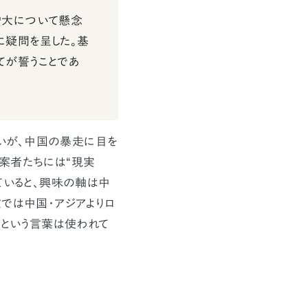
増大について懸念
に疑問を呈した。基
てが誓うことであ
が、中国の暴走に目を
案者たちには“現実
ていると、興味の軸は中
では中国・アジアよりロ
」という言葉は使われて