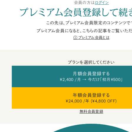
会員の方は
ログイン
プレミアム会員登録して続
この先は、プレミアム会員限定のコンテンツで
プレミアム会員になると、こちらの記事をご覧いただ
プレミアム会員とは
プランを選択してください
月額会員登録する
¥2,400 /月 → 今だけ「初月¥500」
年額会員登録する
¥24,000 /年 (¥4,800 OFF)
無料会員登録