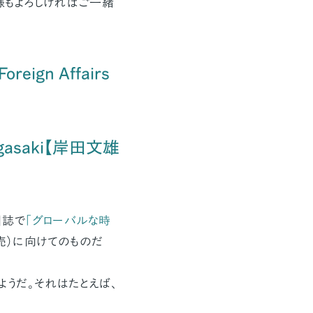
様もよろしければご一緒
oreign Affairs
 Nagasaki【岸田文雄
」誌で
「グローバルな時
発売）に向けてのものだ
。
うだ。それはたとえば、