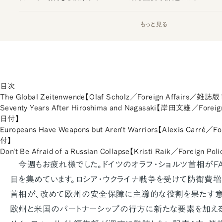
もっと見る
目次
The Global Zeitenwende【Olaf Scholz／Foreign Affairs／雑
Seventy Years After Hiroshima and Nagasaki【岸田文雄／Forei
日付】
Europeans Have Weapons but Aren't Warriors【Alexis Carré／
付】
Don't Be Afraid of a Russian Collapse【Kristi Raik／Foreign 
今週もお疲れ様でした。ドイツのオラフ・ショルツ首相がF
目を集めています。ロシア・ウクライナ戦争を受けて防衛費
首相が、改めて欧州の安全保障に主導的な役割を果たす意
欧州と米国のパートナーシップの行方に新たな要素を加える