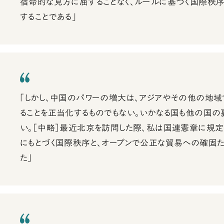
宿命的な見方に屈することなく、ルールに基づく国際秩
することである」
「しかし、中国のパワーの増大は、アジアやその他の地
ることを正当化するものでもない。いかなる国も他の国の
い。［中略］最近北京を訪問した際、私は国連憲章に規定
にもとづく国際秩序と、オープンで公正な貿易への確固
た」