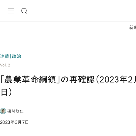
新
連載｜政治
Vol. 2
「農業革命綱領」の再確認（2023年2
日）
礒﨑敦仁
2023年3月7日