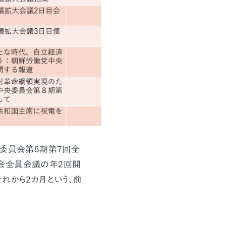
委員会第8期第7回全
会全員会議の年2回開
れから2カ月という、前