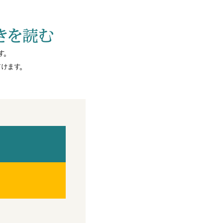
きを読む
す。
けます。