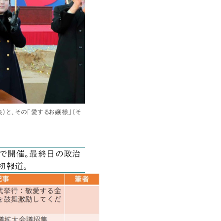
と、その「愛するお嬢様」（そ
で開催。最終日の政治
初報道。