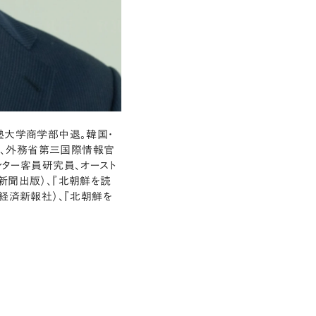
塾大学商学部中退。韓国・
、外務省第三国際情報官
ンター客員研究員、オースト
新聞出版）、『北朝鮮を読
経済新報社）、『北朝鮮を