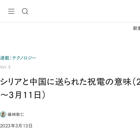
新
連載｜テクノロジー
Vol. 3
シリアと中国に送られた祝電の意味（2
～3月11日）
礒﨑敦仁
2023年3月13日