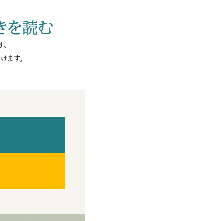
きを読む
す。
けます。