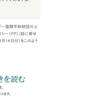
ギー国際平和財団の上
リシー（FP）」誌に寄せ
3月14日付）をこのよう
きを読む
す。
けます。