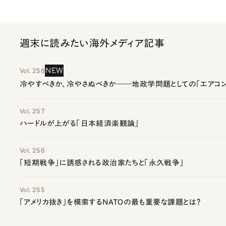
週末に読みたい海外メディア記事
NEW
Vol. 258
冷やすべきか、冷やさぬべきか――地政学問題としての「エアコン
Vol. 257
ハードルが上がる「日本経済楽観論」
Vol. 256
「短期戦争」に誘惑される政治家たちと「永久戦争」
Vol. 255
「アメリカ抜き」を模索するNATOの最も重要な課題とは？