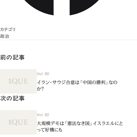
カテゴリ
政治
前の記事
Vol. 90
イラン・サウジ合意は「中国の勝利」なの
か？
次の記事
Vol. 92
大規模デモは「憲法なき国」イスラエルにと
って好機にも