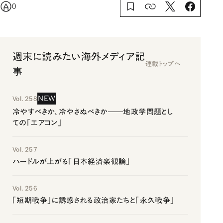
0
週末に読みたい海外メディア記
連載トップへ
事
NEW
Vol. 258
冷やすべきか、冷やさぬべきか――地政学問題とし
ての「エアコン」
Vol. 257
ハードルが上がる「日本経済楽観論」
Vol. 256
「短期戦争」に誘惑される政治家たちと「永久戦争」