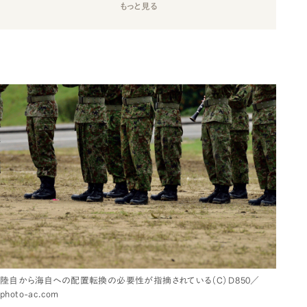
もっと見る
陸自から海自への配置転換の必要性が指摘されている（C）Ｄ850／
photo-ac.com