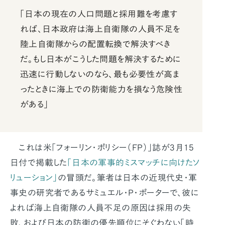
「日本の現在の人口問題と採用難を考慮す
れば、日本政府は海上自衛隊の人員不足を
陸上自衛隊からの配置転換で解決すべき
だ。もし日本がこうした問題を解決するために
迅速に行動しないのなら、最も必要性が高ま
ったときに海上での防衛能力を損なう危険性
がある」
これは米「フォーリン・ポリシー（FP）」誌が3月15
日付で掲載した
「日本の軍事的ミスマッチに向けたソ
リューション」
の冒頭だ。筆者は日本の近現代史・軍
事史の研究者であるサミュエル・P・ポーターで、彼に
よれば海上自衛隊の人員不足の原因は採用の失
敗、および日本の防衛の優先順位にそぐわない「時