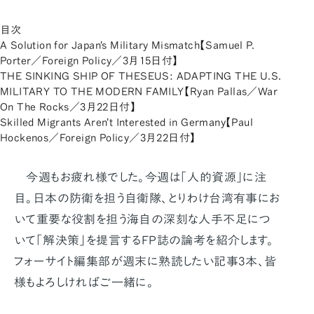
目次
A Solution for Japan's Military Mismatch【Samuel P.
Porter／Foreign Policy／3月15日付】
THE SINKING SHIP OF THESEUS: ADAPTING THE U.S.
MILITARY TO THE MODERN FAMILY【Ryan Pallas／War
On The Rocks／3月22日付】
Skilled Migrants Aren't Interested in Germany【Paul
Hockenos／Foreign Policy／3月22日付】
今週もお疲れ様でした。今週は「人的資源」に注
目。日本の防衛を担う自衛隊、とりわけ台湾有事にお
いて重要な役割を担う海自の深刻な人手不足につ
いて「解決策」を提言するFP誌の論考を紹介します。
フォーサイト編集部が週末に熟読したい記事3本、皆
様もよろしければご一緒に。