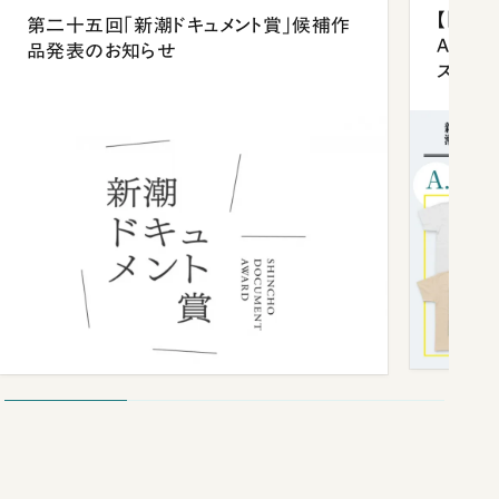
【「新潮
第二十五回「新潮ドキュメント賞」候補作
Anni
品発表のお知らせ
ズプレ