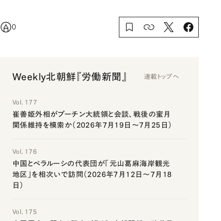
0
Weekly北朝鮮『労働新聞』
連載トップへ
Vol. 177
崔善姫外相がプーチン大統領と会談、戦後の蜜月
関係維持を模索か（2026年7月19日～7月25日）
Vol. 176
中国とベラルーシの代表団が「元山葛麻海岸観光
地区」を相次いで訪問（2026年7月12日～7月18
日）
Vol. 175