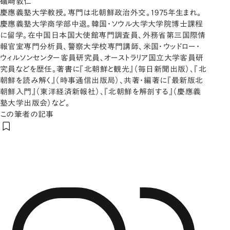
礒﨑敦仁
慶應義塾大学教授。専門は北朝鮮政治外交。1975年生まれ。
慶應義塾大学商学部中退。韓国・ソウル大学大学院博士課程
に留学。在中国日本国大使館専門調査員、外務省第三国際情
報官室専門分析員、警察大学校専門講師、米国・ウッドロー・
ウィルソンセンター客員研究員、オーストラリア国立大学客員研
究員などを歴任。著書に『北朝鮮と観光』（毎日新聞出版）、『北
朝鮮を読み解く』（時事通信出版局）、共著・編著に『最新版北
朝鮮入門』（東洋経済新報社）、『北朝鮮を解剖する』（慶應義
塾大学出版会）など。
この筆者の記事