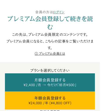
会員の方は
ログイン
プレミアム会員登録して続きを読
む
この先は、プレミアム会員限定のコンテンツです。
プレミアム会員になると、こちらの記事をご覧いただけま
す。
プレミアム会員とは
プランを選択してください
月額会員登録する
¥2,400 /月 → 今だけ「初月¥500」
年額会員登録する
¥24,000 /年 (¥4,800 OFF)