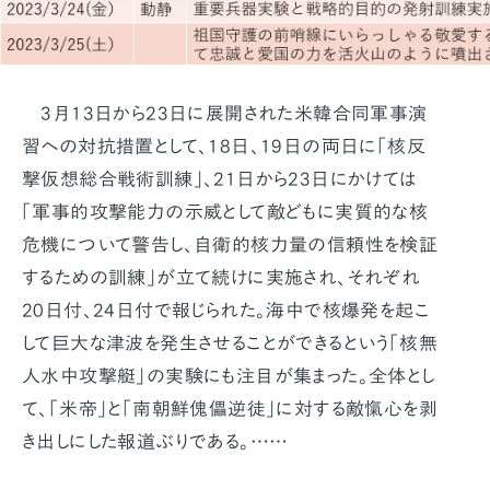
3月13日から23日に展開された米韓合同軍事演
習への対抗措置として、18日、19日の両日に「核反
撃仮想総合戦術訓練」、21日から23日にかけては
「軍事的攻撃能力の示威として敵どもに実質的な核
危機について警告し、自衛的核力量の信頼性を検証
するための訓練」が立て続けに実施され、それぞれ
20日付、24日付で報じられた。海中で核爆発を起こ
して巨大な津波を発生させることができるという「核無
人水中攻撃艇」の実験にも注目が集まった。全体とし
て、「米帝」と「南朝鮮傀儡逆徒」に対する敵愾心を剥
き出しにした報道ぶりである。……