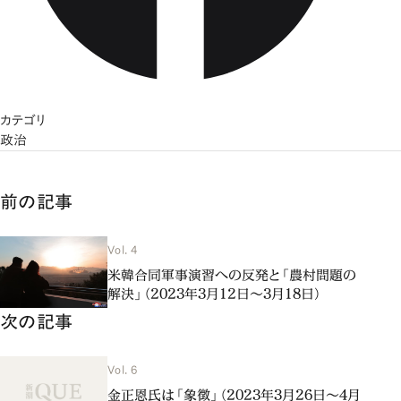
カテゴリ
政治
前の記事
Vol. 4
米韓合同軍事演習への反発と「農村問題の
解決」（2023年3月12日～3月18日）
次の記事
Vol. 6
金正恩氏は「象徴」（2023年3月26日～4月