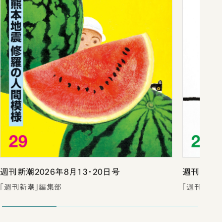
週刊新潮2026年8月13・20日号
週刊新潮2
「週刊新潮」編集部
「週刊新潮