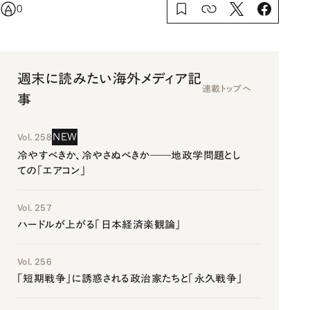
0
週末に読みたい海外メディア記
連載トップへ
事
NEW
Vol. 258
冷やすべきか、冷やさぬべきか――地政学問題とし
ての「エアコン」
Vol. 257
ハードルが上がる「日本経済楽観論」
Vol. 256
「短期戦争」に誘惑される政治家たちと「永久戦争」