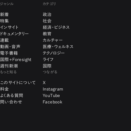
ジャンル
カテゴリ
新着
政治
特集
社会
インサイト
経済・ビジネス
ドキュメンタリー
教育
連載
カルチャー
動画・音声
医療・ウェルネス
電子書籍
テクノロジー
国際+Foresight
ライフ
週刊新潮
国際
もっと知る
つながる
このサイトについて
X
料金
Instagram
よくある質問
YouTube
問い合わせ
Facebook