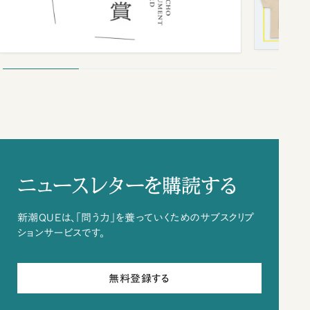
ニュースレターを購読する
新潮QUEは、「問う力」を養っていくためのサブスクリプ
ションサービスです。
無料登録する