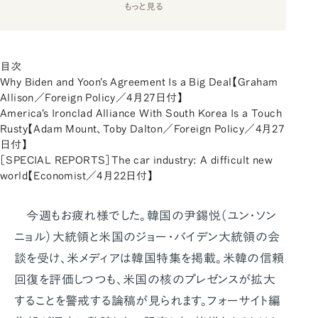
もっと見る
目次
Why Biden and Yoon's Agreement Is a Big Deal【Graham
Allison／Foreign Policy／4月27日付】
America's Ironclad Alliance With South Korea Is a Touch
Rusty【Adam Mount、Toby Dalton／Foreign Policy／4月27
日付】
［SPECIAL REPORTS］The car industry: A difficult new
world【Economist／4月22日付】
今週もお疲れ様でした。韓国の尹錫悦（ユン・ソン
ニョル）大統領と米国のジョー・バイデン大統領の会
談を受け、米メディアは韓国特集を掲載。米韓の信頼
回復を評価しつつも、米国の核のプレゼンスが拡大
することを警戒する論稿が見られます。フォーサイト編