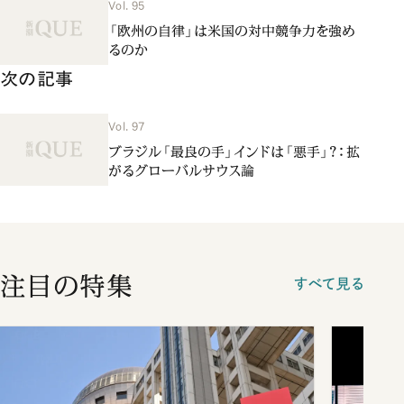
Vol. 95
「欧州の自律」は米国の対中競争力を強め
るのか
次の記事
Vol. 97
ブラジル「最良の手」インドは「悪手」？：拡
がるグローバルサウス論
注目の特集
すべて見る