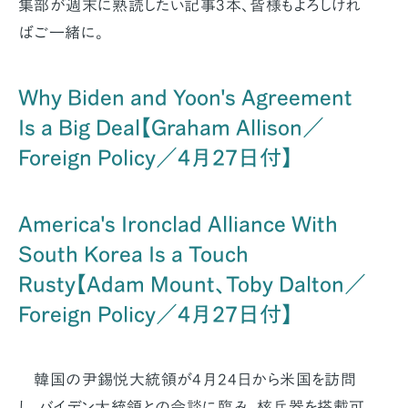
集部が週末に熟読したい記事3本、皆様もよろしけれ
ばご一緒に。
Why Biden and Yoon's Agreement
Is a Big Deal【Graham Allison／
Foreign Policy／4月27日付】
America's Ironclad Alliance With
South Korea Is a Touch
Rusty【Adam Mount、Toby Dalton／
Foreign Policy／4月27日付】
韓国の尹錫悦大統領が4月24日から米国を訪問
し、バイデン大統領との会談に臨み、核兵器を搭載可