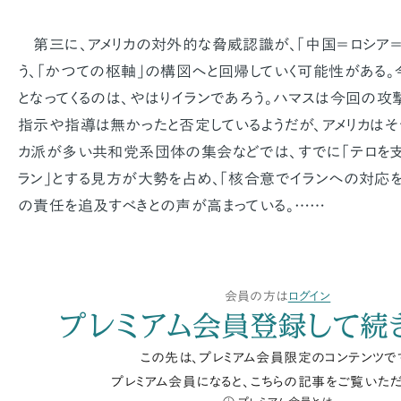
第三に、アメリカの対外的な脅威認識が、「中国＝ロシア＝
う、「かつての枢軸」の構図へと回帰していく可能性がある
となってくるのは、やはりイランであろう。ハマスは今回の攻
指示や指導は無かったと否定しているようだが、アメリカはそ
カ派が多い共和党系団体の集会などでは、すでに「テロを
ラン」とする見方が大勢を占め、「核合意でイランへの対応
の責任を追及すべきとの声が高まっている。……
会員の方は
ログイン
プレミアム会員登録して続
この先は、プレミアム会員限定のコンテンツで
プレミアム会員になると、こちらの記事をご覧いただ