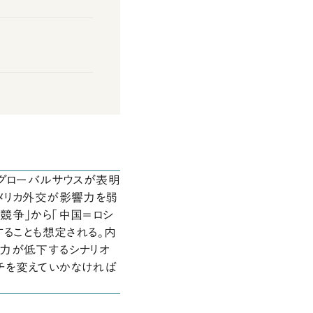
。グローバルサウスが表明
メリカ外交が影響力を弱
競争」から「中国＝ロシ
することも想定される。内
力が低下するシナリオ
チを変えていかなければ