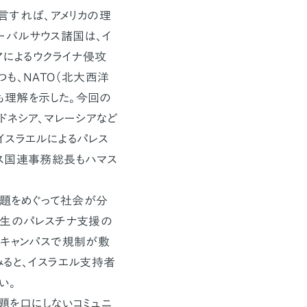
言すれば、アメリカの理
ーバルサウス諸国は、イ
アによるウクライナ侵攻
も、NATO（北大西洋
も理解を示した。今回の
ドネシア、マレーシアなど
イスラエルによるパレス
ス国連事務総長もハマス
問題をめぐって社会が分
学生のパレスチナ支援の
、キャンパスで規制が敷
みると、イスラエル支持者
い。
題を口にしないコミュニ