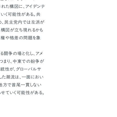
された構図に、アイデンテ
ていく可能性がある。共
め、民主党内では左派が
た構図が立ち現れるかも
人権や格差の問題を象
る闘争の場と化し、アメ
つまり、中東での紛争が
正統性が、グローバルサ
うした潮流は、一面におい
、他方で首尾一貫しない
らせていく可能性がある。