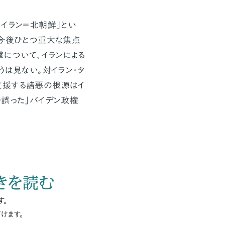
イラン＝北朝鮮」とい
。今後ひとつ重大な焦点
撃について、イランによる
うは見ない。対イラン・タ
支援する諸悪の根源はイ
を誤った」バイデン政権
きを読む
す。
けます。