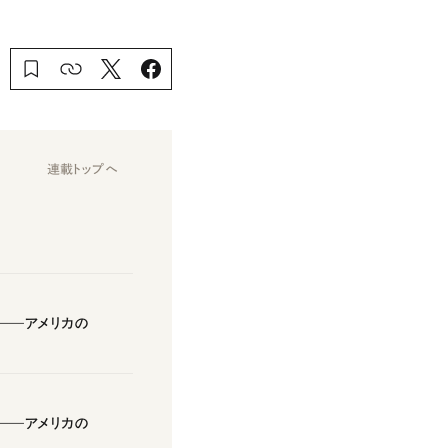
連載トップへ
――アメリカの
――アメリカの