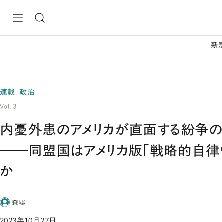
新
連載｜政治
Vol. 3
内憂外患のアメリカが直面する紛争の
――同盟国はアメリカ版「戦略的自律
か
森聡
2023年10月27日