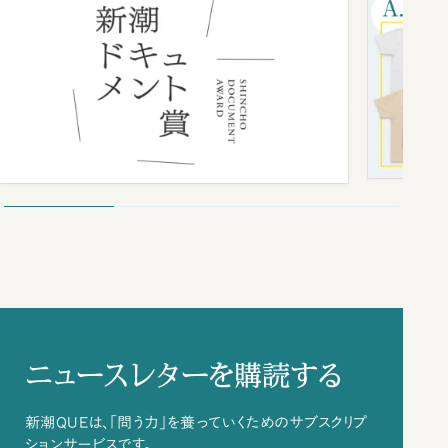
ニュースレターを購読する
新潮QUEは、「問う力」を養っていくためのサブスクリプ
ションサービスです。