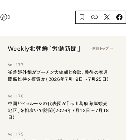
0
Weekly北朝鮮『労働新聞』
連載トップへ
Vol. 177
崔善姫外相がプーチン大統領と会談、戦後の蜜月
関係維持を模索か（2026年7月19日～7月25日）
Vol. 176
中国とベラルーシの代表団が「元山葛麻海岸観光
地区」を相次いで訪問（2026年7月12日～7月18
日）
Vol. 175