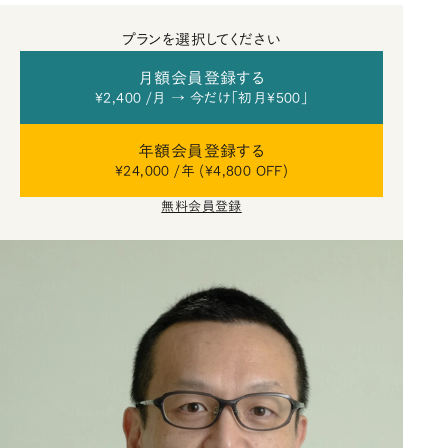
プランを選択してください
月額会員登録する
¥2,400 /月 → 今だけ「初月¥500」
年額会員登録する
¥24,000 /年 (¥4,800 OFF)
無料会員登録