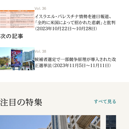
Vol. 36
イスラエル・パレスチナ情勢を連日報道、
「全的に米国によって招かれた悲劇」と批判
（2023年10月22日～10月28日）
次の記事
Vol. 38
候補者選定で一部競争原理が導入された改
正選挙法（2023年11月5日～11月11日）
注目の特集
すべて見る