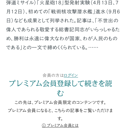
弾道ミサイル）「火星砲18」型発射実験（4月13日、7
月12日）、初めての「戦術核攻撃潜水艦」進水（9月6
日）なども成果として列挙された。記事は、「不世出の
偉人であられる敬愛する総書記同志がいらっしゃるた
め、勝利は永遠に偉大なわが国家、わが人民のもの
である」との一文で締めくくられている。……
会員の方は
ログイン
プレミアム会員登録して続きを読
む
この先は、プレミアム会員限定のコンテンツです。
プレミアム会員になると、こちらの記事をご覧いただけま
す。
プレミアム会員とは