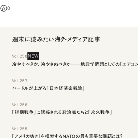
0
週末に読みたい海外メディア記事
NEW
Vol. 258
冷やすべきか、冷やさぬべきか――地政学問題としての「エアコン
Vol. 257
ハードルが上がる「日本経済楽観論」
Vol. 256
「短期戦争」に誘惑される政治家たちと「永久戦争」
Vol. 255
「アメリカ抜き」を模索するNATOの最も重要な課題とは？