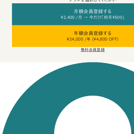
月額会員登録する
¥2,400 /月 → 今だけ「初月¥500」
年額会員登録する
¥24,000 /年 (¥4,800 OFF)
無料会員登録