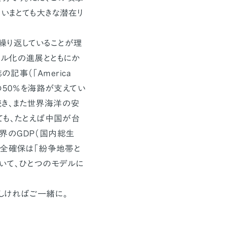
いまとても大きな潜在リ
り返していることが理
バル化の進展とともにか
記事（「America
額の50％を海路が支えてい
き、また世界海洋の安
ても、たとえば中国が台
界のGDP（国内総生
安全確保は「紛争地帯と
いて、ひとつのモデルに
しければご一緒に。