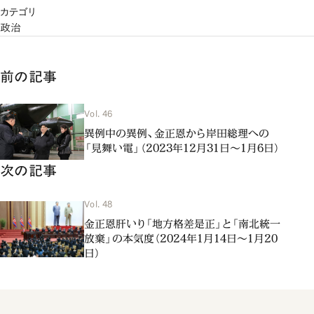
カテゴリ
政治
前の記事
Vol. 46
異例中の異例、金正恩から岸田総理への
「見舞い電」（2023年12月31日～1月6日）
次の記事
Vol. 48
金正恩肝いり「地方格差是正」と「南北統一
放棄」の本気度（2024年1月14日～1月20
日）