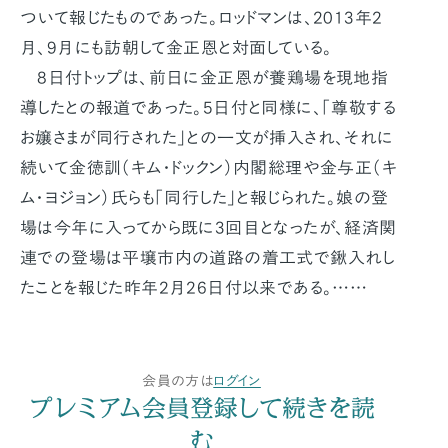
ついて報じたものであった。ロッドマンは、2013年2
月、9月にも訪朝して金正恩と対面している。
8日付トップは、前日に金正恩が養鶏場を現地指
導したとの報道であった。5日付と同様に、「尊敬する
お嬢さまが同行された」との一文が挿入され、それに
続いて金徳訓（キム・ドックン）内閣総理や金与正（キ
ム・ヨジョン）氏らも「同行した」と報じられた。娘の登
場は今年に入ってから既に3回目となったが、経済関
連での登場は平壌市内の道路の着工式で鍬入れし
たことを報じた昨年2月26日付以来である。……
会員の方は
ログイン
プレミアム会員登録して続きを読
む