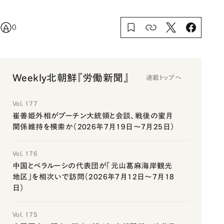
0
Weekly北朝鮮『労働新聞』
連載トップへ
Vol. 177
崔善姫外相がプーチン大統領と会談、戦後の蜜月
関係維持を模索か（2026年7月19日～7月25日）
Vol. 176
中国とベラルーシの代表団が「元山葛麻海岸観光
地区」を相次いで訪問（2026年7月12日～7月18
日）
Vol. 175