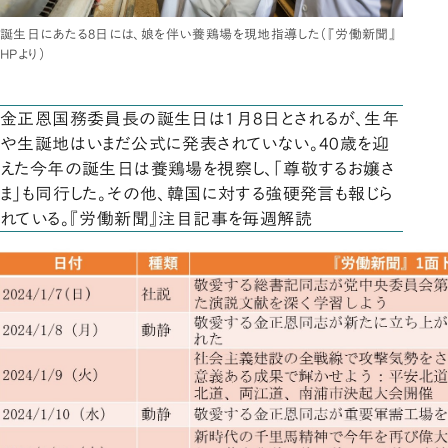
誕生日にあたる8日には、娘を伴い養鶏場を現地指導した（『労働新聞』
HPより）
金正恩国務委員長の誕生日は1月8日とされるが、生年
や生誕地はいまだ公式に発表されていない。40歳を迎
えた今年の誕生日は養鶏場を視察し、「尊敬するお嬢さ
ま」も同行した。その他、韓国に対する強硬発言も報じら
れている。『労働新聞』注目記事を毎週解読