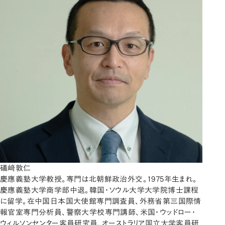
礒﨑敦仁
慶應義塾大学教授。専門は北朝鮮政治外交。1975年生まれ。
慶應義塾大学商学部中退。韓国・ソウル大学大学院博士課程
に留学。在中国日本国大使館専門調査員、外務省第三国際情
報官室専門分析員、警察大学校専門講師、米国・ウッドロー・
ウィルソンセンター客員研究員、オーストラリア国立大学客員研