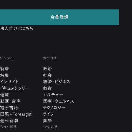
会員登録
法人向けはこちら
ジャンル
カテゴリ
新着
政治
特集
社会
インサイト
経済・ビジネス
ドキュメンタリー
教育
連載
カルチャー
動画・音声
医療・ウェルネス
電子書籍
テクノロジー
国際+Foresight
ライフ
週刊新潮
国際
もっと知る
つながる