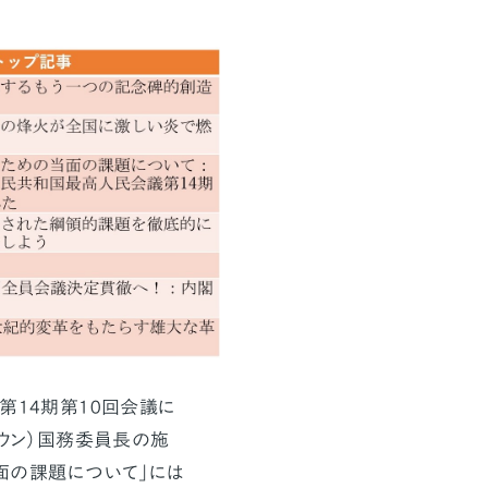
第14期第10回会議に
ンウン）国務委員長の施
面の課題について」には