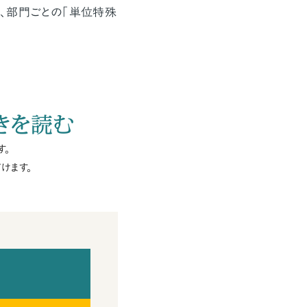
、部門ごとの「単位特殊
きを読む
す。
けます。