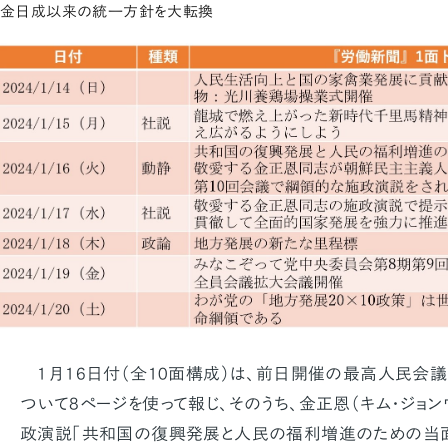
金日成以来の統一方針を大転換
1月16日付（全10面構成）は、前日開催の最高人民会議
ついて8ページを使って報じ、そのうち、金正恩（キム・ジョ
政演説「共和国の復興発展と人民の福利増進のための当