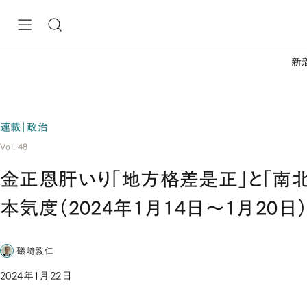
新
連載｜政治
Vol. 48
金正恩肝いり「地方格差是正」と「南
本気度（2024年1月14日～1月20日
礒﨑敦仁
2024年1月22日