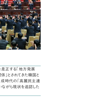
是正する「地方発展
関係」とされてきた韓国と
日成時代の「高麗民主連
いながら現状を追認した