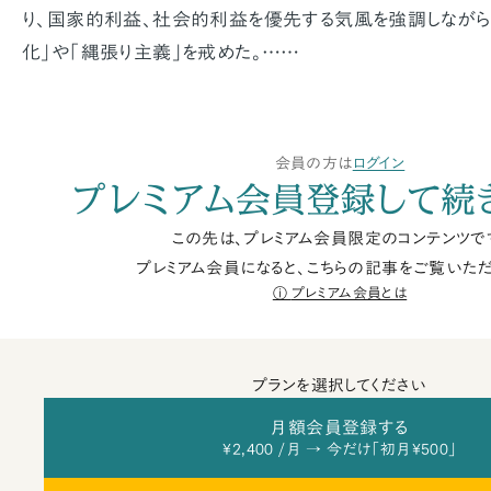
り、国家的利益、社会的利益を優先する気風を強調しながら
化」や「縄張り主義」を戒めた。……
会員の方は
ログイン
プレミアム会員登録して続
この先は、プレミアム会員限定のコンテンツで
プレミアム会員になると、こちらの記事をご覧いただ
プレミアム会員とは
プランを選択してください
月額会員登録する
¥2,400 /月 → 今だけ「初月¥500」