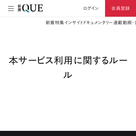
ログイン
会員登録
新着
特集
インサイト
ドキュメンタリー
連載
動画・
本サービス利用に関するルー
ル