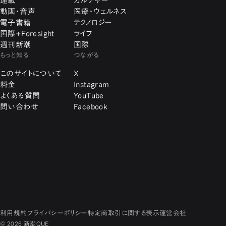
連載
カルチャー
動画・音声
医療・ウェルネス
電子書籍
テクノロジー
国際+Foresight
ライフ
週刊新潮
国際
もっと知る
つながる
このサイトについて
X
料金
Instagram
よくある質問
YouTube
問い合わせ
Facebook
利用規約
プライバシーポリシー
特定商取引に関する表示
運営会社
© 2026 新潮QUE