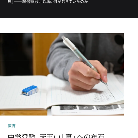
味」――総選挙敗北以降、何が起きていたのか
教育
中学受験、天王山「夏」への布石