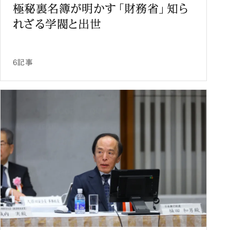
極秘裏名簿が明かす「財務省」知ら
れざる学閥と出世
6記事