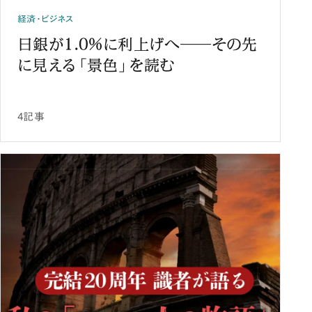
経済・ビジネス
日銀が1.0%に利上げへ――その先
に見える「景色」を読む
4記事