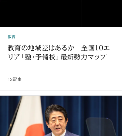
教育
教育の地域差はあるか 全国10エ
リア「塾・予備校」最新勢力マップ
13記事