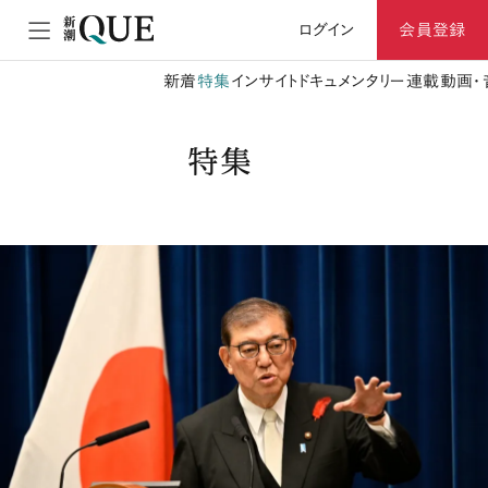
ログイン
会員登録
新着
特集
インサイト
ドキュメンタリー
連載
動画・
特集